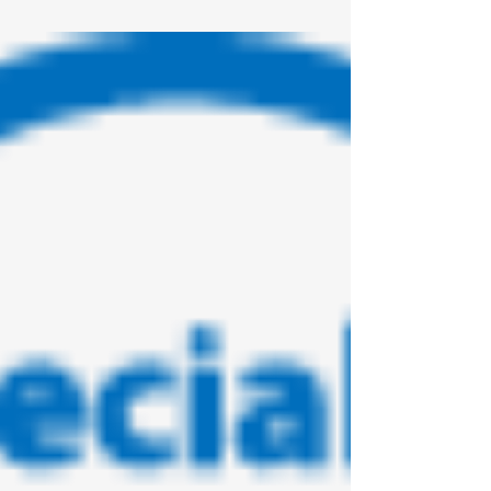
2020年8月14日
2日間のオンライン合宿を実施しまし
た！（ICTスペシャリスト育成プログラ
ム）