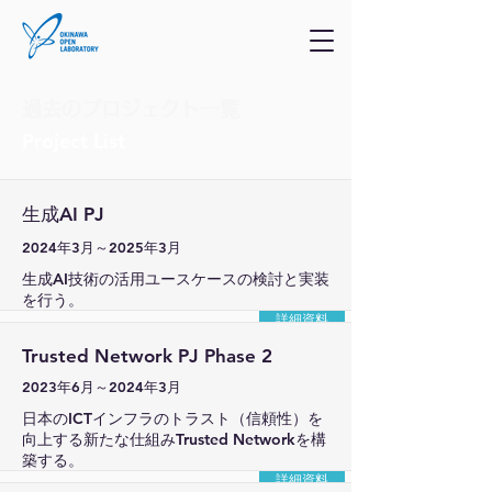
過去のプロジェクト一覧
Project List
生成AI PJ
2024年3月～2025年3月
生成AI技術の活用ユースケースの検討と実装
を行う。
詳細資料
Trusted Network PJ Phase 2
2023年6月～2024年3月
日本のICTインフラのトラスト（信頼性）を
向上する新たな仕組みTrusted Networkを構
築する。
詳細資料