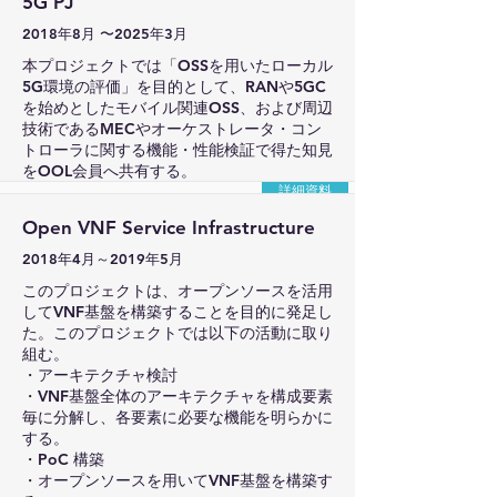
5G PJ
2018年8月 〜2025年3月
本プロジェクトでは「OSSを用いたローカル
5G環境の評価」を目的として、RANや5GC
を始めとしたモバイル関連OSS、および周辺
技術であるMECやオーケストレータ・コン
トローラに関する機能・性能検証で得た知見
をOOL会員へ共有する。
詳細資料
Open VNF Service Infrastructure
2018年4月～2019年5月
このプロジェクトは、オープンソースを活用
してVNF基盤を構築することを目的に発足し
た。このプロジェクトでは以下の活動に取り
組む。
・アーキテクチャ検討
・VNF基盤全体のアーキテクチャを構成要素
毎に分解し、各要素に必要な機能を明らかに
する。
・PoC 構築
・オープンソースを用いてVNF基盤を構築す