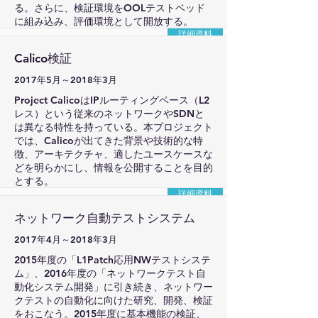
る。さらに、検証環境をOOLテストベッド
に組み込み、評価環境として開放する。
詳細資料
Calico検証
2017年5月～2018年3月
Project CalicoはIPルーティングベース（L2
レス）という従来のネットワークやSDNと
は異なる特性を持っている。本プロジェクト
では、Calicoが出てきた背景や技術的な特
徴、アーキテクチャ、適したユースケースな
どを明らかにし、情報を公開することを目的
とする。
詳細資料
ネットワーク自動テストシステム
2017年4月～2018年3月
2015年度の「L1Patch応用NWテストシステ
ム」、2016年度の「ネットワークテスト自
動化システム開発」に引き続き、ネットワー
クテストの自動化に向けた研究、開発、検証
をおこなう。2015年度に基本機能の検証、