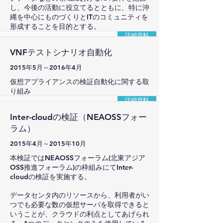
し、今後の活動に役立てるとともに、特に沖
縄を中心にものづくりとITのコミュニティを
形成することを目的とする。
詳細資料
VNFテストシナリオ自動化
2015年5月～2016年4月
仮想アプライアンスの検証自動化に関する取
り組み
詳細資料
Inter-cloudの検証（NEAOSSフォー
ラム）
2015年4月～2015年10月
本検証ではNEAOSSフォーラム(北東アジア
OSS推進フォーラム)の枠組みにてInter-
cloudの検証を実施する。
データセンタ内のリソースから、利用者がい
つでも必要な数の仮想サーバを取得できると
いうことが、クラウドの利点としてあげられ