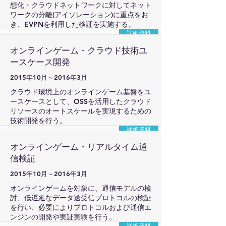
想化・クラウドネットワークに対してネット
ワークの分離(アイソレーション)に重点をお
き、EVPNを利用した検証を実施する。
詳細資料
オンラインゲーム・クラウド技術ユ
ースケース開発
2015年10月～2016年3月
クラウド環境上のオンラインゲーム基盤をユ
ースケースとして、OSSを活用したクラウド
リソースのオートスケールを実現するための
技術開発を行う。
詳細資料
オンラインゲーム・リアルタイム通
信検証
2015年10月～2016年3月
オンラインゲームを対象に、通信モデルの検
討、低遅延なデータ送受信プロトコルの検証
を行い、必要によりプロトコルおよび通信エ
ンジンの開発や実証実験を行う。
詳細資料