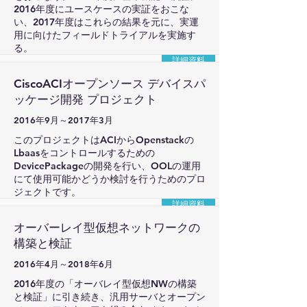
2016年度にユースケースの実証をおこな
い、2017年度はこれらの結果を元に、実運
用に向けたフィールドトライアルを実施す
る。
詳細資料
CiscoACIオープンソース デバイスパ
ッケージ開発 プロジェクト
2016年9月～2017年3月
このプロジェクトはACIからOpenstackの
Lbaasをコントロールするための
DevicePackageの開発を行い、OOLの運用
にて使用可能かどうか検討を行うためのプロ
ジェクトです。
詳細資料
オーバーレイ型仮想ネットワークの
構築と検証
2016年4月～2018年6月
2016年度の「オーバレイ型仮想NWの構築
と検証」に引き続き、汎用サーバとオープン