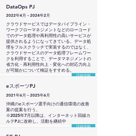
DataOps PJ
2022年4月～2024年2月
クラウドサービスではデータパイプライン・
ワークフローマネジメントなどのローコード
でのデータ処理や再利用性の高いサービスが
提供されるようになってきている。データ処
理をフルスクラッチで実装するのではなく、
クラウドサービスのデータ処理フレームワー
クを利用することで、データマネジメントの
省力化・再利用性向上・変化への対応力向上
が可能かについて検証をすすめる。
詳細資料
eスポーツPJ
2021年6月～2025年6月
沖縄のeスポーツ選手向けの通信環境の改善
案の提案を行う。
※2025年7月以降は、インターネット回線カ
ルテPJに改称し、活動を継続中
詳細資料