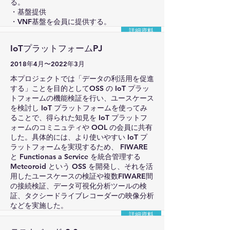
る。
・基盤提供
・VNF基盤を会員に提供する。
詳細資料
IoTプラットフォームPJ
2018年4月〜2022年3月
本プロジェクトでは「データの利活用を促進
する」ことを目的としてOSS の IoT プラッ
トフォームの機能検証を行い、ユースケース
を検討し IoT プラットフォームを使ってみ
ることで、得られた知見を IoT プラットフ
ォームのコミニュティや OOL の会員に共有
した。具体的には、より使いやすい IoT プ
ラットフォームを実現するため、 FIWARE
と Functionas a Service を統合管理する
Meteoroid という OSS を開発し、それを活
用したユースケースの検証や複数FIWARE間
の接続検証、データ可視化分析ツールの検
証、タクシードライブレコーダーの映像分析
などを実施した。
詳細資料