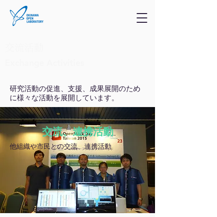
交流活動
Exchange Activities
研究活動の促進、支援、成果展開のため
に様々な活動を展開しています。
交流、連携活動
他組織や市民との交流、連携活動