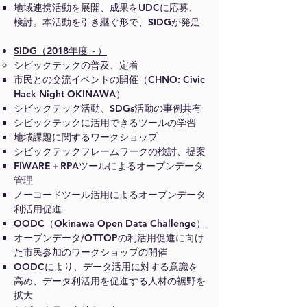
地域連携活動を展開、成果をUDCに応募、
検討。本活動を引き継ぐ形で、SIDGが発足
SIDG（2018年度～）
シビックテックの普及、定着
市民との交流イベントの開催（CHNO: Civic
Hack Night OKINAWA）
シビックテック活動、SDGs活動の事例共有
シビックテックに活用できるツールの学習
地域課題に関するワークショップ
シビックテックフレームワークの検討、提案
FIWARE＋RPAツールによるオープンデータ
管理
ノーコードツール活用によるオープンデータ
利活用促進
OODC（Okinawa Open Data Challenge）
オープンデータ/OTTOPの利活用促進に向け
た市民参加のワークショップの開催
OODCにより、データ活用に対する意識を
高め、データ利活用を促進する人材の裾野を
拡大