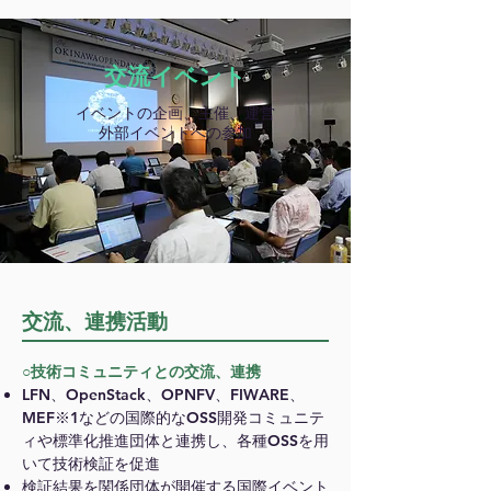
交流イベント
イベントの企画、主催、運営
外部イベントへの参加
交流、連携活動
○技術コミュニティとの交流、連携
LFN、OpenStack、OPNFV、FIWARE、
MEF※1などの国際的なOSS開発コミュニテ
ィや標準化推進団体と連携し、各種OSSを用
いて技術検証を促進
検証結果を関係団体が開催する国際イベント