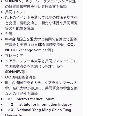
SDN/NFV、ネットワークスライシング関連
の研究情報交換を行い共同論文を執筆
共同イベント
以下のイベントを通して現地の技術者や学生
と交流、情報交換し、新たな連携や共同研究
等の可能性を議論
台湾
IIIや台湾国立交通大学と共同で台湾にて国際
交流会を実施（台日SDN国際交流会、OOL-
NCTU Exchange Seminar等）
マレーシア
クアラルンプール大学と共同でマレーシアに
て国際交流会を実施（IoT-CIT、IoT-
SDN/NFV等）
OOD内国際交流会
III、台湾国立交通大学、クアラルンプール大
学、名桜大学が参加し、共同研究や学生交換
などの可能性を議論
※1 Metro Ethernet Forum
※2 Institute for Information Industry
※3 National Yang Ming Chiao Tung
University