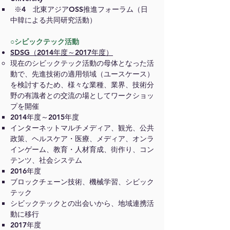
※4 北東アジアOSS推進フォーラム（日
中韓による共同研究活動）
○
シビックテック活動
SDSG（2014年度～2017年度）
現在のシビックテック活動の母体となった活
動で、先進技術の適用領域（ユースケース）
を検討するため、様々な業種、業界、技術分
野の有識者との交流の場としてワークショッ
プを開催
2014年度～2015年度
インターネットマルチメディア、観光、公共
政策、ヘルスケア・医療、メディア、オンラ
インゲーム、
教育・人材育成、街作り、コン
テンツ、社会システム
2016年度
ブロックチェーン技術、機械学習、シビック
テック
シビックテックとの出会いから、地域連携活
動に移行
2017年度