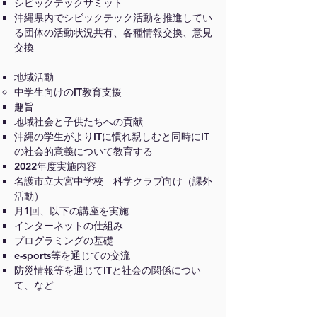
シビックテックサミット
沖縄県内でシビックテック活動を推進してい
る団体の活動状況共有、各種情報交換、意見
交換
地域活動
中学生向けのIT教育支援
趣旨
地域社会と子供たちへの貢献
沖縄の学生がよりITに慣れ親しむと同時にIT
の社会的意義について教育する
2022年度実施内容
名護市立大宮中学校 科学クラブ向け（課外
活動）
月1回、以下の講座を実施
インターネットの仕組み
プログラミングの基礎
e-sports等を通じての交流
防災情報等を通じてITと社会の関係につい
て、など