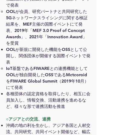
で発表
OOLが会員、研究パートナと共同研究した
5Gネットワークスライシングに関する検証
結果を、MEF主催の国際イベントにて発
表、2019
年「MEF 3.0 Proof of Concept
Awards」、2021年「Innovation Award」
を受賞
OOLが新規に開発した機能をOSSとして公
開し、関係団体が開催する国際イベントで発
表
IoT基盤であるFIWAREとの連携機能として
OOLが独自開発したOSSであるMeteoroid
をFIWARE Global Summit（2019年10月）
にて発表
各種団体の認定資格を取得したり、相互に会
員加入し、情報交換、活動連携を進めるな
ど、様々な形で
連携活動を推進
○アジアとの交流、連携
沖縄の地の利を生かし、アジア各国と人材交
流、共同研究、共同イベント開催など、幅広