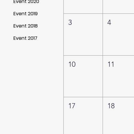
Event 2020
Event 2019
3
4
Event 2018
Event 2017
10
11
17
18