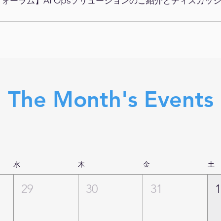
フォーラム】AI Opsソリューションのご紹介とディスカッ
The Month's Events
水
木
金
土
29
30
31