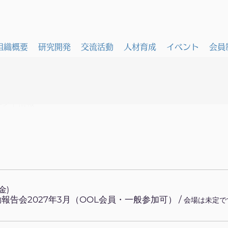
組織概要
研究開発
交流活動
人材育成
イベント
会員
ベント情報
金)
動報告会2027年3月（OOL会員・一般参加可）
/
会場は未定で