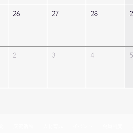
26
27
28
2
3
4
発
交流活動
人材育成
イベント
会員制度