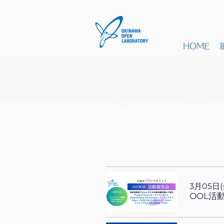
HOME
イベント
2026
OOL最新イ
年度
3月05日(
OOL活