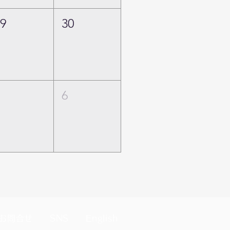
29
30
5
6
お問合せ
SNS
English