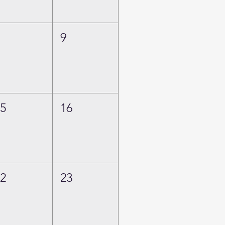
8
9
15
16
22
23