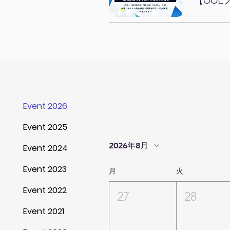
【OOL
Event 2026
Event 2025
2026年8月
Event 2024
Event 2023
月
火
Event 2022
27
28
Event 2021