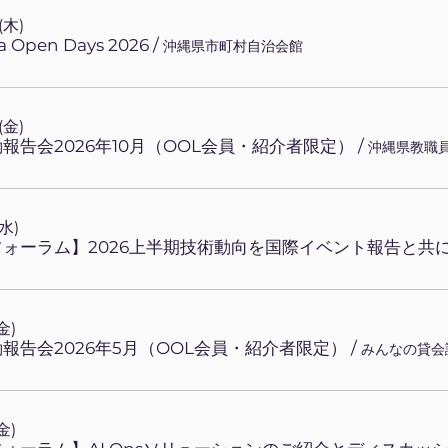
(木)
a Open Days 2026
/
沖縄県市町村自治会館
(金)
動報告会2026年10月（OOL会員・紹介者限定）
/
水)
金)
動報告会2026年5月（OOL会員・紹介者限定）
/
みんなの貸会
金)