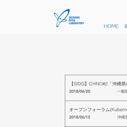
HOME
イベント
2018
年度
OOL過去の
【SIDG】CHNO#2「沖
2018/06/20
⼀般
オープンフォーラム(Kubernet
2018/06/15
沖縄