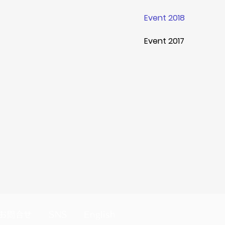
Event 2018
Event 2017
お問合せ
SNS
English