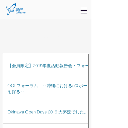
イベント
2019
年度
OOL過去のイベント情
報
【会員限定】2019年度活動報告会・フォーラム
OOLフォーラム ～沖縄におけるeスポーツの可能性
を探る～
Okinawa Open Days 2019 大盛況でした。