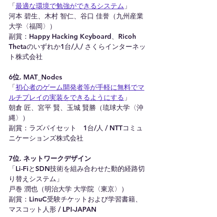
「
最適な環境で勉強ができるシステム
」
河本 碧生、木村 智仁、谷口 佳誉（九州産業
大学〈福岡〉）
副賞：Happy Hacking Keyboard、Ricoh 
Thetaのいずれか1台/人/ さくらインターネッ
ト株式会社
6位. MAT_Nodes
「
初心者のゲーム開発者等が手軽に無料でマ
ルチプレイの実装をできるようにする
」
朝倉 匠、宮平 賢、玉城 賢勝（琉球大学〈沖
縄〉）
副賞：ラズパイセット　1台/人 / NTTコミュ
ニケーションズ株式会社
7位. ネットワークデザイン
「Li-FiとSDN技術を組み合わせた動的経路切
り替えシステム」
戸巻 潤也（明治大学 大学院〈東京〉）
副賞：LinuC受験チケットおよび学習書籍、
マスコット人形 / LPI-JAPAN