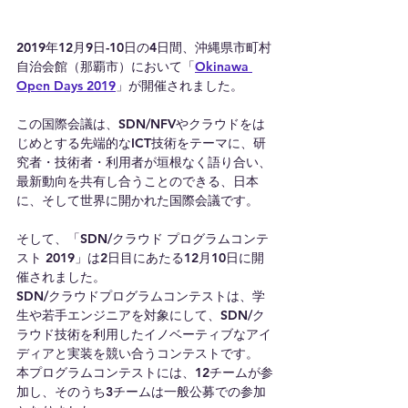
2019年12月9日-10日の4日間、沖縄県市町村
自治会館（那覇市）において「
Okinawa 
Open Days 2019
」が開催されました。
この国際会議は、SDN/NFVやクラウドをは
じめとする先端的なICT技術をテーマに、研
究者・技術者・利用者が垣根なく語り合い、
最新動向を共有し合うことのできる、日本
に、そして世界に開かれた国際会議です。
そして、「SDN/クラウド プログラムコンテ
スト 2019」は2日目にあたる12月10日に開
催されました。
SDN/クラウドプログラムコンテストは、学
生や若手エンジニアを対象にして、SDN/ク
ラウド技術を利用したイノベーティブなアイ
ディアと実装を競い合うコンテストです。
本プログラムコンテストには、12チームが参
加し、そのうち3チームは一般公募での参加