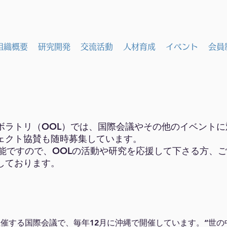
組織概要
研究開発
交流活動
人材育成
イベント
会員
ボラトリ（OOL）では、国際会議やその他のイベント
ェクト協賛も随時募集しています。
可能ですので、OOLの活動や研究を応援して下さる方、
しております。
はOOLが主催する国際会議で、毎年12月に沖縄で開催しています。“