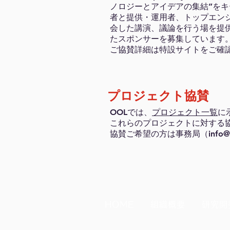
ノロジーとアイデアの集結”を
者と提供・運用者、トップエン
会した講演、議論を行う場を提
たスポンサーを募集しています
ご協賛詳細は特設サイトをご確
プロジェクト協賛
OOLでは、
プロジェクト一覧
に
これらのプロジェクトに対する
協賛ご希望の方は事務局（
info
HOME
組織概要
研究開