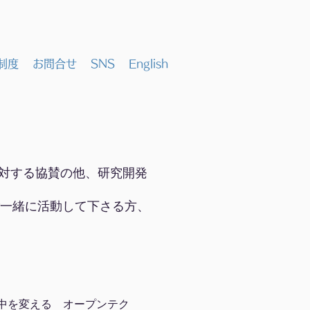
制度
お問合せ
SNS
English
に対する協賛の他、研究開発
ご一緒に活動して下さる方、
世の中を変える オープンテク