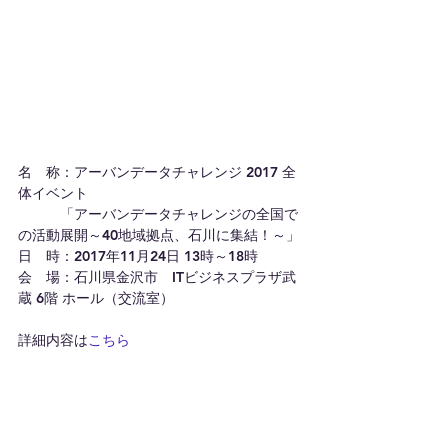
名　称：アーバンデータチャレンジ 2017 全
体イベント
　　　「アーバンデータチャレンジの全国で
の活動展開～40地域拠点、石川に集結！～」
日　時：2017年11月24日 13時～18時
会　場：石川県金沢市　ITビジネスプラザ武
蔵 6階 ホール（交流室）
詳細内容は
こちら