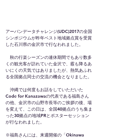
アーバンデータチャレンジ(UDC)2017の全国
シンポジウムが昨年ベスト地域拠点賞を受賞
した石川県の金沢市で行なわれました。
　秋の行楽シーズンの連休期間でもあり数多
くの観光客が訪れていた金沢で、霰も降るあ
いにくの天気ではありましたが、熱気あふれ
る全国拠点同士の交流の機会となりました。
　沖縄では何度もお話をしていただいた 
Code for Kanazawaの代表である福島さん
の他、金沢市の山野市長等のご挨拶の後、場
を変えて、この日は、全国40拠点のうち集ま
った30拠点の地域PRとポスターセッション
が行なわれました。
※福島さんには、来週開催の「Okinawa 