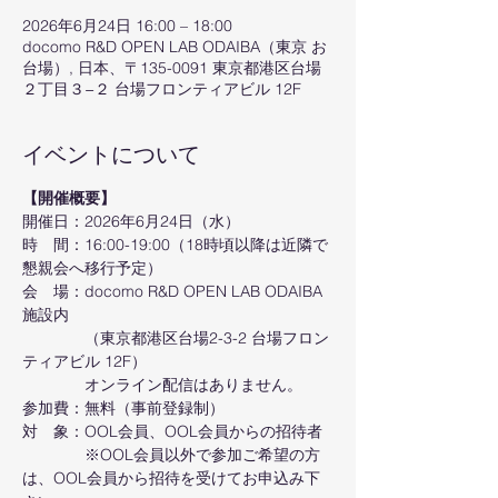
2026年6月24日 16:00 – 18:00
docomo R&D OPEN LAB ODAIBA（東京 お
台場）, 日本、〒135-0091 東京都港区台場
２丁目３−２ 台場フロンティアビル 12F
イベントについて
【開催概要】
開催日：2026年6月24日（水）
時　間：16:00-19:00（18時頃以降は近隣で
懇親会へ移行予定）
会　場：docomo R&D OPEN LAB ODAIBA
施設内
　　　　（東京都港区台場2-3-2 台場フロン
ティアビル 12F）
　　　　オンライン配信はありません。
参加費：無料（事前登録制）
対　象：OOL会員、OOL会員からの招待者
　　　　※OOL会員以外で参加ご希望の方
は、OOL会員から招待を受けてお申込み下