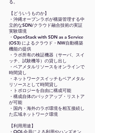
る。
【どういうものか】
・沖縄オープンラボが構築管理する中
立的なSDN/クラウド融合技術の実証
実験環境
・OpenStack with SDN as a Service
(OS3) によるクラウド・NW自動構築
機能の提供
・ラボ所有の検証機器（サーバ、スイ
ッチ、試験機等）の貸し出し
・ベアメタルリソースをオンラインで
時間貸し
・ネットワークスイッチもベアメタル
リソースとして時間貸し
・トポロジーを自由に構成可能
・構成自体のバックアップ・リストア
が可能
・国内・海外のラボ環境を相互接続し
た広域ネットワーク環境
【利用用途】
・OOL会員による利用やハンズオン、