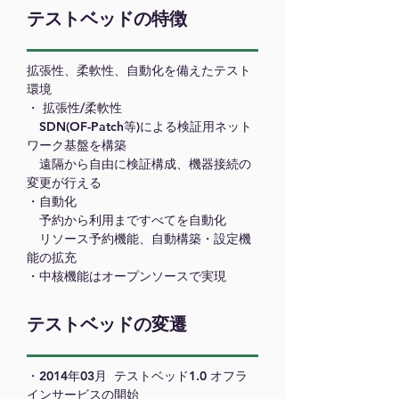
テストベッドの特徴
拡張性、柔軟性、自動化を備えたテスト
環境
・ 拡張性/柔軟性
SDN(OF-Patch等)による検証用ネット
ワーク基盤を構築
遠隔から自由に検証構成、機器接続の
変更が行える
・自動化
予約から利用まですべてを自動化
​ リソース予約機能、自動構築・設定機
能の拡充
​・中核機能はオープンソースで実現
テストベッドの変遷
・2014年03月 テストベッド1.0 オフラ
インサービスの開始