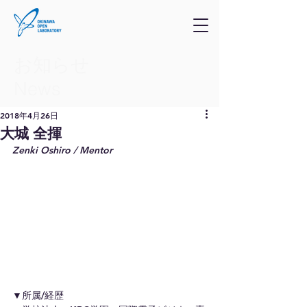
お知らせ
​News
2018年4月26日
大城 全揮
Zenki Oshiro / Mentor
▼所属/経歴