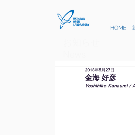
HOME
お知らせ
​News
2018年5月27日
金海 好彦
Yoshihiko Kanaumi / 