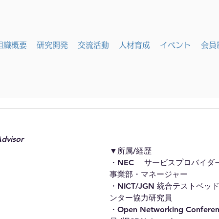
組織概要
研究開発
交流活動
人材育成
イベント
会員
Advisor
▼所属/経歴
・NEC　 サービスプロバイダ
事業部・マネージャー 
・NICT/JGN 統合テストベ
ンター協力研究員
・Open Networking Confere