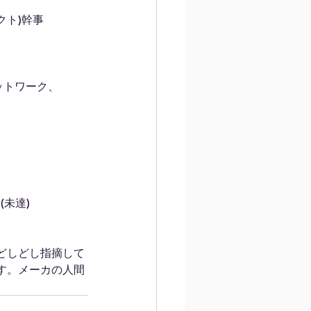
クト)幹事
ットワーク、
未達)
どしどし指摘して
す。メーカの人間