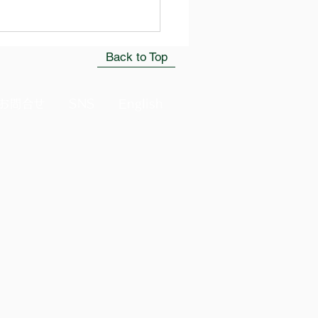
Back to Top
お問合せ
SNS
English