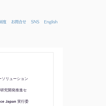
制度
お問合せ
SNS
English
ーソリューション
ッド研究開発推進セ
nce Japan 実行委