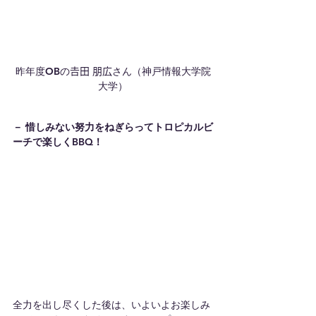
昨年度OBの𠮷田 朋広さん（神戸情報大学院
大学）
－ 惜しみない努力をねぎらってトロピカルビ
ーチで楽しくBBQ！
全力を出し尽くした後は、いよいよお楽しみ