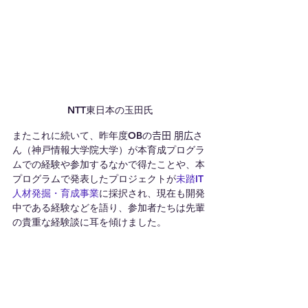
NTT東日本の玉田氏
またこれに続いて、昨年度OBの𠮷田 朋広さ
ん（神戸情報大学院大学）が本育成プログラ
ムでの経験や参加するなかで得たことや、本
プログラムで発表したプロジェクトが
未踏IT
人材発掘・育成事業
に採択され、現在も開発
中である経験などを語り、参加者たちは先輩
の貴重な経験談に耳を傾けました。