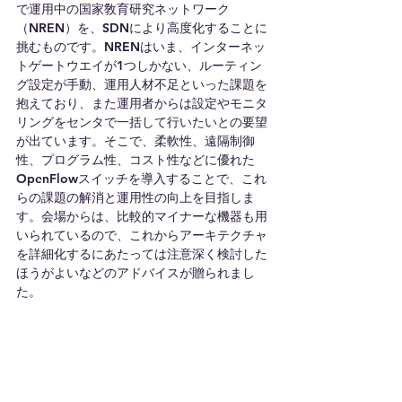
で運用中の国家敎育研究ネットワーク
（NREN）を、SDNにより高度化することに
挑むものです。NRENはいま、インターネッ
トゲートウエイが1つしかない、ルーティン
グ設定が手動、運用人材不足といった課題を
抱えており、また運用者からは設定やモニタ
リングをセンタで一括して行いたいとの要望
が出ています。そこで、柔軟性、遠隔制御
性、プログラム性、コスト性などに優れた
OpenFlowスイッチを導入することで、これ
らの課題の解消と運用性の向上を目指しま
す。会場からは、比較的マイナーな機器も用
いられているので、これからアーキテクチャ
を詳細化するにあたっては注意深く検討した
ほうがよいなどのアドバイスが贈られまし
た。