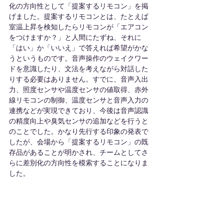
化の方向性として「提案するリモコン」を掲
げました。提案するリモコンとは、たとえば
室温上昇を検知したらリモコンが「エアコン
をつけますか？」と人間にたずね、それに
「はい」か「いいえ」で答えれば希望がかな
うというものです。音声操作のウェイクワー
ドを意識したり、文法を考えながら対話した
りする必要はありません。すでに、音声入出
力、照度センサや温度センサの値取得、赤外
線リモコンの制御、温度センサと音声入力の
連携などが実現できており、今後は音声認識
の精度向上や臭気センサの追加などを行うと
のことでした。かなり先行する印象の発表で
したが、会場から「提案するリモコン」の既
存品があることが明かされ、チームとしてさ
らに差別化の方向性を模索することになりま
した。