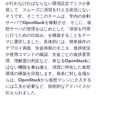
が行わなければならない環境設定でミスが多
発して、スムーズに演習を行える状況にない
そうです。そこでこのチームは、学内の余剰
サーバでOpenStackを稼動させ、そこに、仮
想サーバの管理をはじめとした「演習を円滑
に行うための仕組み」を構築することをテー
マに選択しました。具体的には、簡単操作の
デプロイ画面、生徒画面のモニタ、進捗状況
や使用コマンドの確認、生徒ごとの進捗度管
理、理解度の判定など、単なるOpenStackに
はない機能を兼ね備え、演習に特化した仮想
環境の構築を目指します。発表に対し会場か
らは、OpenStackから仮想マシンに介入する
には工夫が必要など、技術的なアドバイスが
伝えられました。