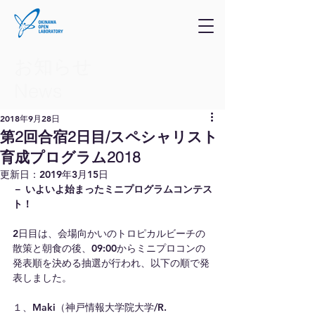
お知らせ
​News
2018年9月28日
第2回合宿2日目/スペシャリスト
育成プログラム2018
更新日：
2019年3月15日
－ いよいよ始まったミニプログラムコンテス
ト！
2日目は、会場向かいのトロピカルビーチの
散策と朝食の後、09:00からミニプロコンの
発表順を決める抽選が行われ、以下の順で発
表しました。   
１、Maki（神戸情報大学院大学/R. 