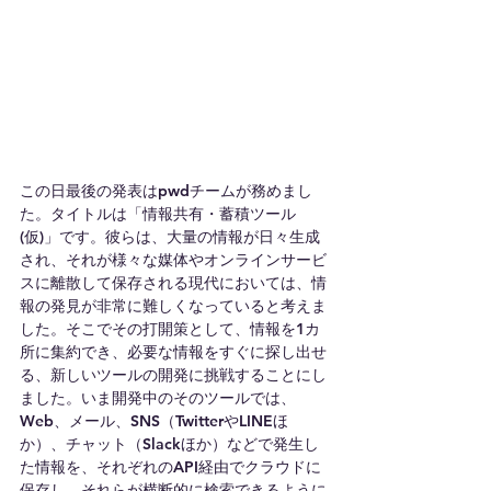
この日最後の発表はpwdチームが務めまし
た。タイトルは「情報共有・蓄積ツール
(仮)」です。彼らは、大量の情報が日々生成
され、それが様々な媒体やオンラインサービ
スに離散して保存される現代においては、情
報の発見が非常に難しくなっていると考えま
した。そこでその打開策として、情報を1カ
所に集約でき、必要な情報をすぐに探し出せ
る、新しいツールの開発に挑戦することにし
ました。いま開発中のそのツールでは、
Web、メール、SNS（TwitterやLINEほ
か）、チャット（Slackほか）などで発生し
た情報を、それぞれのAPI経由でクラウドに
保存し、それらが横断的に検索できるように