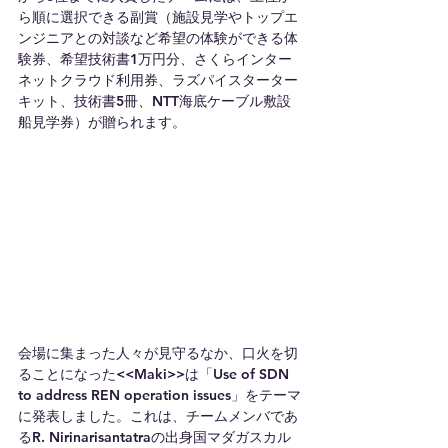
ら順に選択できる副賞（施設見学やトップエ
ンジニアとの対談など希望の体験ができる体
験券、希望技術書1万円分、さくらインター
ネットクラウド利用券、ラズパイスターター
キット、技術書5冊、NTT海底ケーブル敷設
船見学券）が贈られます。
会場に集まった人々が見守るなか、口火を切
ることになった<<Maki>>は「Use of SDN 
to address REN operation issues」をテーマ
に発表しました。これは、チームメンバであ
るR. Nirinarisantatraの出身国マダガスカル