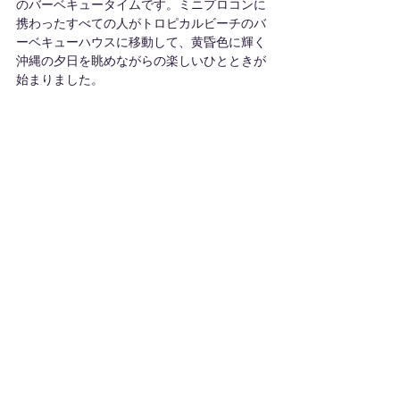
のバーベキュータイムです。ミニプロコンに
携わったすべての人がトロピカルビーチのバ
ーベキューハウスに移動して、黄昏色に輝く
沖縄の夕日を眺めながらの楽しいひとときが
始まりました。