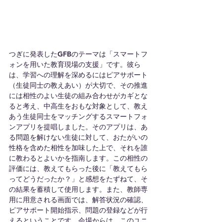
つぎに発表したGFBのテーマは「スマートフ
ォンを用いた教育現場の支援」です。彼ら
は、学習への理解を深めるにはピアサポート
（生徒同士の教えあい）が大切で、その推進
には相性のよい生徒の組み合わせがカギとな
ると考え、中高生をおもな対象として、教え
あう生徒同士をマッチングするスマートフォ
ンアプリを提唱しました。そのアプリは、あ
る問題を解けない生徒に対して、おたがいの
性格を含めた相性を加味した上で、それを誰
に教わるとよいかを指南します。この相性の
評価には、教えてもらった後に「教えてもら
ってどうだったか？」と感想をたずねて、そ
の結果を蓄積して使用します。また、教師専
用に用意される画面では、解答状況の確認、
ピアサポート開始指示、問題の登録などが行
えるということです。会場からは、このユニ