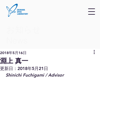
お知らせ
​News
2018年5月16日
淵上 真一
更新日：
2018年5月21日
Shinichi Fuchigami / Advisor 