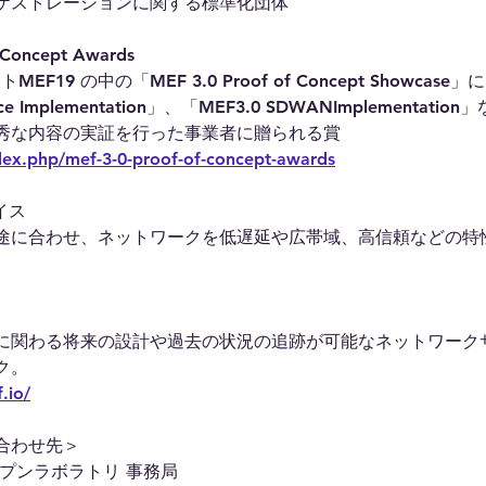
ケストレーションに関する標準化団体
 Concept Awards
EF19 の中の「MEF 3.0 Proof of Concept Showcas
ce Implementation」、「MEF3.0 SDWANImplementati
秀な内容の実証を行った事業者に贈られる賞
dex.php/mef-3-0-proof-of-concept-awards
イス
途に合わせ、ネットワークを低遅延や広帯域、高信頼などの特
に関わる将来の設計や過去の状況の追跡が可能なネットワーク
ク。
.io/
合わせ先＞
プンラボラトリ 事務局