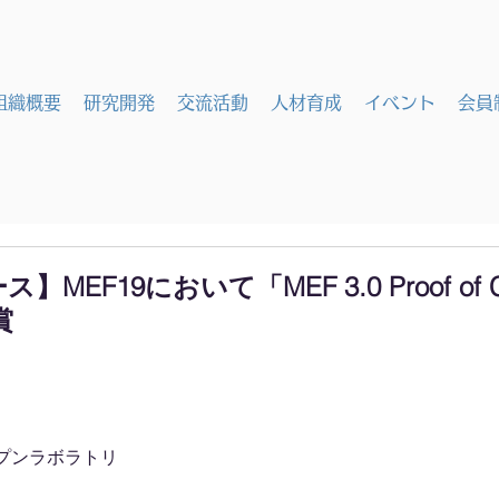
組織概要
研究開発
交流活動
人材育成
イベント
会員
EF19において「MEF 3.0 Proof of C
賞
プンラボラトリ