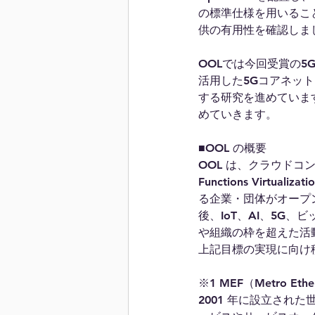
の標準仕様を用いること
供の有用性を確認しま
OOLでは今回受賞の
活用した5Gコアネッ
する研究を進めていま
めていきます。
■OOL の概要
OOL は、クラウドコンピュ
Functions Vir
る企業・団体がオープン
後、IoT、AI、5G
や組織の枠を超えた活
上記目標の実現に向け
※1 MEF（Metro Ethe
2001 年に設立され