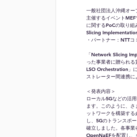
一般社団法人沖縄オー
主催するイベントMEF
に関するPoCの取り組みにつ
Slicing Implemen
・パートナー：NTT
「Network Slici
った事業者に贈られる賞であり
LSO Orchestr
ストレーター間連携に
＜発表内容＞
ローカル5Gなどの活
ます。このように、さ
ットワークを構築する
し、5Gのトランスポー
確立しました。各事業
OpenNaEFを配置