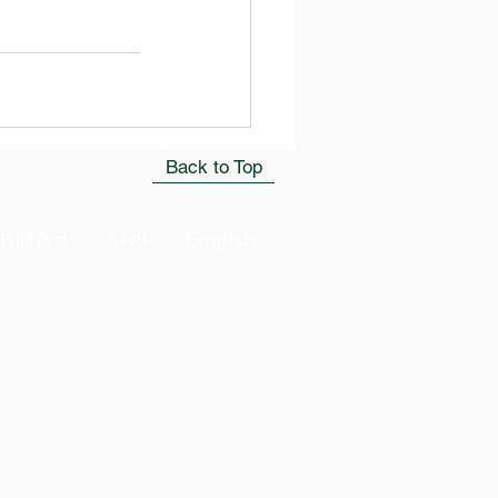
Back to Top
お問合せ
SNS
English