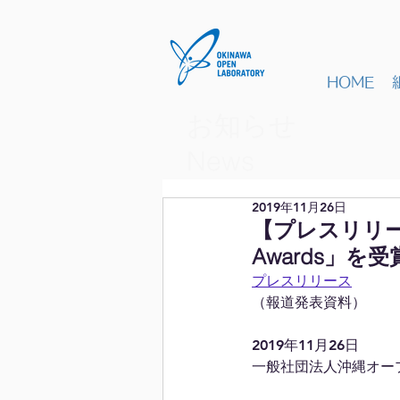
HOME
お知らせ
​News
2019年11月26日
【プレスリリース】M
Awards」を受
プレスリリース
（報道発表資料）
2019年11月26日
一般社団法人沖縄オー