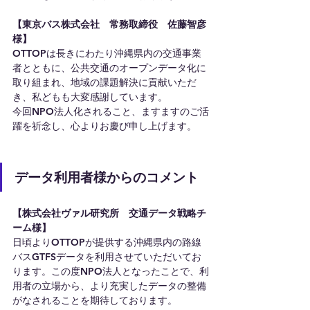
【東京バス株式会社　常務取締役　佐藤智彦
様】
OTTOPは長きにわたり沖縄県内の交通事業
者とともに、公共交通のオープンデータ化に
取り組まれ、地域の課題解決に貢献いただ
き、私どもも大変感謝しています。
今回NPO法人化されること、ますますのご活
躍を祈念し、心よりお慶び申し上げます。
データ利用者様からのコメント
【株式会社ヴァル研究所　交通データ戦略チ
ーム様】
日頃よりOTTOPが提供する沖縄県内の路線
バスGTFSデータを利用させていただいてお
ります。この度NPO法人となったことで、利
用者の立場から、より充実したデータの整備
がなされることを期待しております。