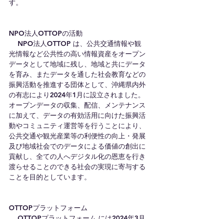
す。
NPO法人OTTOPの活動
　 NPO法人OTTOP は、公共交通情報や観
光情報など公共性の高い情報資産をオープン
データとして地域に残し、地域と共にデータ
を育み、またデータを通した社会教育などの
振興活動を推進する団体として、沖縄県内外
の有志により2024年1月に設立されました。
オープンデータの収集、配信、メンテナンス
に加えて、データの有効活用に向けた振興活
動やコミュニティ運営等を行うことにより、
公共交通や観光産業等の利便性の向上・発展
及び地域社会でのデータによる価値の創出に
貢献し、全ての人へデジタル化の恩恵を行き
渡らせることのできる社会の実現に寄与する
ことを目的としています。
OTTOPプラットフォーム
　 OTTOPプラットフォーム には2024年3月