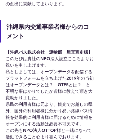
の創出に貢献してまいります。
沖縄県内交通事業者様からのコ
メント
【沖縄バス株式会社　運輸部　屋宜宣史様】
このたびは貴社のNPO法人設立こころよりお
祝いを申し上げます。
私としましては、オープンデータを配信する
プラットフォームを立ち上げた2019年の当初
はオープンデータとは？　GTFSとは？　と
不明な事ばかりでしたが皆様に教えて頂き大
変助かりました。
県民の利用者様は元より、観光でお越しの県
外、国外の利用者様に分かり易い路線バス情
報を効果的に利用者様に届けるために情報を
オープンにする活動は必要不可欠です。
この先もNPO法人OTTOP様と一緒になって
活動できること心より喜んでおります。