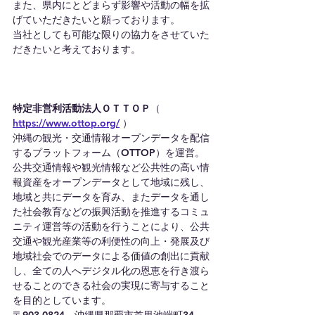
また、県内にとどまらず影響や活動の幅を拡
げていただきたいと願っております。
当社としても可能な限りの協力をさせていた
だきたいと考えております。
特定非営利活動法人ＯＴＴＯＰ
（ 
https://www.ottop.org/
 ）
沖縄の観光・交通情報オープンデータを配信
するプラットフォーム（OTTOP）を運営。
公共交通情報や観光情報など公共性の高い情
報資産をオープンデータとして地域に残し、
地域と共にデータを育み、またデータを通し
た社会教育などの振興活動を推進するコミュ
ニティ運営等の活動を行うことにより、公共
交通や観光産業等の利便性の向上・発展及び
地域社会でのデータによる価値の創出に貢献
し、全ての人へデジタル化の恩恵を行き渡ら
せることのできる社会の実現に寄与すること
を目的としています。