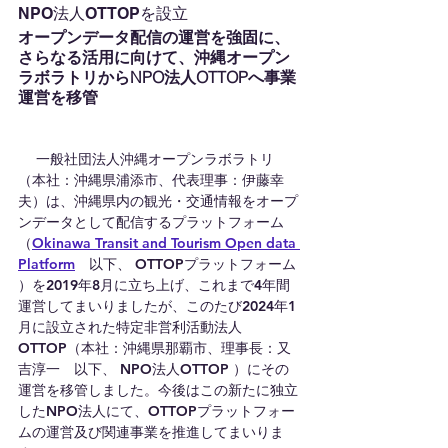
NPO法人OTTOPを設立
オープンデータ配信の運営を強固に、
さらなる活用に向けて、沖縄オープン
ラボラトリからNPO法人OTTOPへ事業
運営を移管
　 一般社団法人沖縄オープンラボラトリ 
（本社：沖縄県浦添市、代表理事：伊藤幸
夫）は、沖縄県内の観光・交通情報をオープ
ンデータとして配信するプラットフォーム
（
Okinawa Transit and Tourism Open data 
Platform
　以下、 OTTOPプラットフォーム 
）を2019年8月に立ち上げ、これまで4年間
運営してまいりましたが、このたび2024年1
月に設立された特定非営利活動法人
OTTOP（本社：沖縄県那覇市、理事長：又
吉淳一　以下、 NPO法人OTTOP ）にその
運営を移管しました。今後はこの新たに独立
したNPO法人にて、OTTOPプラットフォー
ムの運営及び関連事業を推進してまいりま