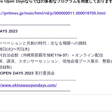
wa Open Daysならではの多彩なプログラムを用意しておりま
s://prtimes.jp/main/html/rd/p/000000011.000018705.html
━━━━━━━━━━━━━━━━━━
YS 2023
..............................................................
ノベーションと共創の時代：次なる飛躍への挑戦
日(火)〜7日(木)
自治会館（沖縄県那覇市旭町116-37）＋オンライン配信
演、講演、スポンサーセッション、現地会場ブース展示、懇親
登録制） 
PEN DAYS 2023 実行委員会 
.............................................................
://www.okinawaopendays.com/
━━━━━━━━━━━━━━━━━━