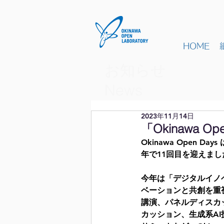
HOME
お知らせ
​News
2023年11月14日
「Okinawa O
Okinawa Open
年で11回目を迎えまし
今年は「デジタルイノ
ベーションと共創を重
講演、パネルディスカッシ
カッション、生成系A