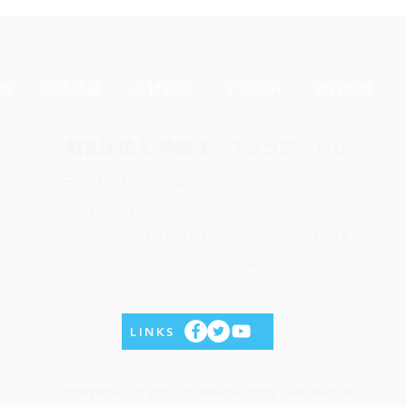
発
交流活動
人材育成
イベント
会員制度
一般社団法人 沖縄オープンラボラトリ
〒901-2122 沖縄県浦添市勢理客4-19-3
NTTドコモビジネス那覇勢理客ビル5階
電話：098-989-1940 FAX：098-989-1943
E-mail：info@okinawaopenlabs.org
LINKS
COPYRIGHT © 2023 OKINAWA OPEN LABORATORY