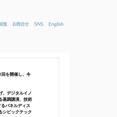
制度
お問合せ
SNS
English
第1回を開催し、今
げ、デジタルイノ
る基調講演、技術
に関するパネルディス
るシビックテック