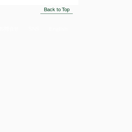
Back to Top
お問合せ
SNS
English