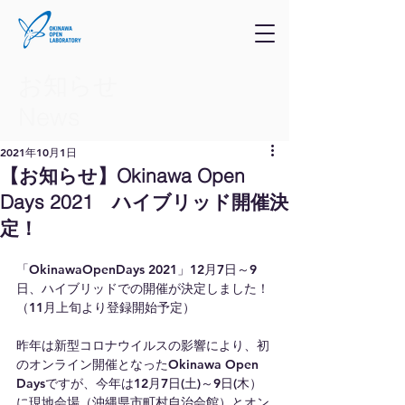
お知らせ
​News
2021年10月1日
【お知らせ】Okinawa Open
Days 2021 ハイブリッド開催決
定！
「OkinawaOpenDays 2021」12月7日～9
日、ハイブリッドでの開催が決定しました！
（11月上旬より登録開始予定）
昨年は新型コロナウイルスの影響により、初
のオンライン開催となったOkinawa Open 
Daysですが、今年は12月7日(土)～9日(木）
に現地会場（沖縄県市町村自治会館）とオン