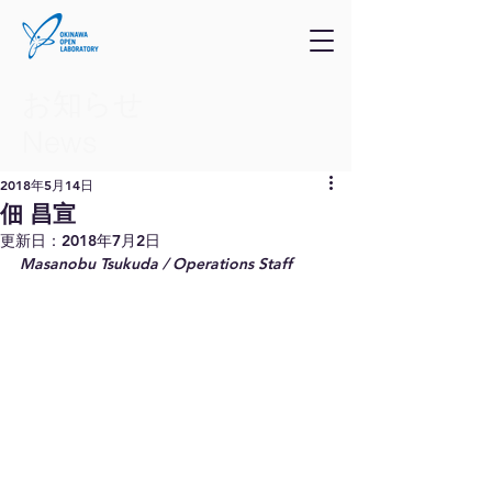
お知らせ
​News
2018年5月14日
佃 昌宣
更新日：
2018年7月2日
Masanobu Tsukuda / Operations Staff