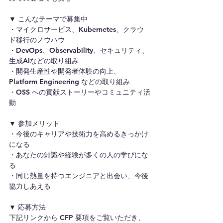
▼ こんなテーマで募集中
・マイクロサービス、Kubernetes、クラウ
ド移行のノウハウ
・DevOps、Observability、セキュリティ、
生成AIなどの取り組み
・開発生産性や開発者体験の向上、
Platform Engineering などの取り組み
・OSS への貢献ストーリーやコミュニティ活
動
▼ 参加メリット
・今後のキャリアや技術力を高めるきっかけ
になる
・あなたの知識や経験が多くの人の学びにな
る
・同じ熱量を持つエンジニアと出会い、今後
協力しあえる
▼ 応募方法
下記リンクから CFP 要項をご覧いただき、