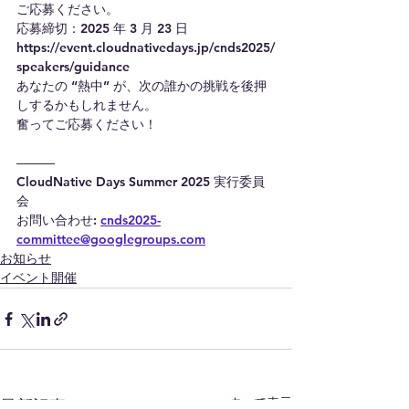
ご応募ください。
応募締切：2025 年 3 月 23 日
https://event.cloudnativedays.jp/cnds2025/
speakers/guidance
あなたの “熱中” が、次の誰かの挑戦を後押
しするかもしれません。
奮ってご応募ください！
―――
CloudNative Days Summer 2025 実行委員
会
お問い合わせ: 
cnds2025-
committee@googlegroups.com
お知らせ
イベント開催
すべて表示
最新記事