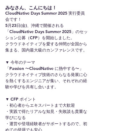
みなさん、こんにちは！
CloudNative Days Summer 2025 実行委員
会です！
5月23日(金)、沖縄で開催される
「CloudNative Days Summer 2025」のセッ
ション公募（CFP）を開始しました。
クラウドネイティブを愛する仲間が全国から
集まる、国内最大級のカンファレンスです。
▼ 今年のテーマ
「Passion 〜CloudNative に熱中する〜」
クラウドネイティブ技術のさらなる発展に心
を熱くするエンジニアが集い、それぞれの経
験や学びを共有し合います。
▼ CFP ポイント
・初心者からエキスパートまで大歓迎
・実践で得たリアルな知見・失敗談も貴重な
学びになる
・運営や登壇経験者がサポートするので、初
めての登壇でも安心