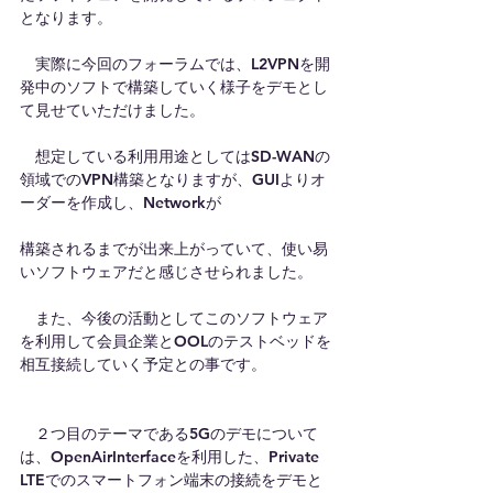
となります。
　実際に今回のフォーラムでは、L2VPNを開
発中のソフトで構築していく様子をデモとし
て見せていただけました。
　想定している利用用途としてはSD-WANの
領域でのVPN構築となりますが、GUIよりオ
ーダーを作成し、Networkが
構築されるまでが出来上がっていて、使い易
いソフトウェアだと感じさせられました。
　また、今後の活動としてこのソフトウェア
を利用して会員企業とOOLのテストベッドを
相互接続していく予定との事です。
　２つ目のテーマである5Gのデモについて
は、OpenAirInterfaceを利用した、Private 
LTEでのスマートフォン端末の接続をデモと