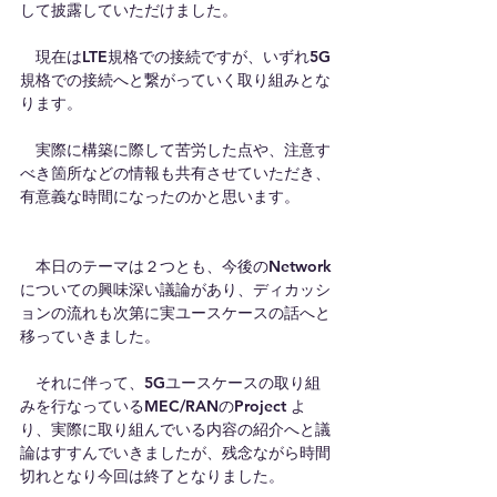
して披露していただけました。
　現在はLTE規格での接続ですが、いずれ5G
規格での接続へと繋がっていく取り組みとな
ります。
　実際に構築に際して苦労した点や、注意す
べき箇所などの情報も共有させていただき、
有意義な時間になったのかと思います。
　本日のテーマは２つとも、今後のNetwork
についての興味深い議論があり、ディカッシ
ョンの流れも次第に実ユースケースの話へと
移っていきました。
　それに伴って、5Gユースケースの取り組
みを行なっているMEC/RANのProject よ
り、実際に取り組んでいる内容の紹介へと議
論はすすんでいきましたが、残念ながら時間
切れとなり今回は終了となりました。