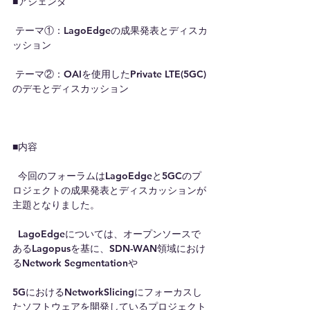
■アジェンダ
 テーマ①：LagoEdgeの成果発表とディスカ
ッション
 テーマ②：OAIを使用したPrivate LTE(5GC)
のデモとディスカッション
■内容
  今回のフォーラムはLagoEdgeと5GCのプ
ロジェクトの成果発表とディスカッションが
主題となりました。
  LagoEdgeについては、オープンソースで
あるLagopusを基に、SDN-WAN領域におけ
るNetwork Segmentationや
5GにおけるNetworkSlicingにフォーカスし
たソフトウェアを開発しているプロジェクト