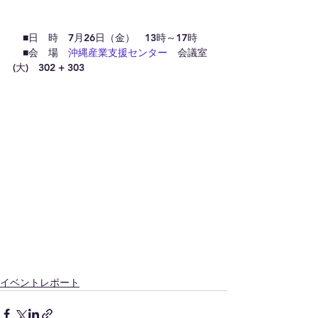
　■日　時　7月26日（金）　13時～17時
　■会　場　
沖縄産業支援センター
　会議室
(大)　302 + 303
イベントレポート