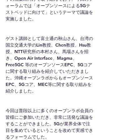
ォーラムでは「オープンソースによる5Gテ
ストベッドに向けて」というテーマで議論を
実施しました。
ゲスト講師として富士通の秋山さん、台湾の
国立交通大学のLin教授、Chen教授、Hsu教
授、NTT研究所の本村さん、馬場さんを招
き、Open Air Interface、Magma、
Free5GC 等のオープンソースEPC、5Gコア
に関する取り組みを紹介していただきまし
た。沖縄オープンラボからもオープンソース
EPC、5Gコア、MEC等に関する取り組みを
紹介しました。
今回は普段以上に多くのオープンラボ会員の
皆様にご参加いただき、非常に活発な議論を
することができました。5Gが業界全体で注
目を集めているということを改めて実感でき
るフォーラムでした。