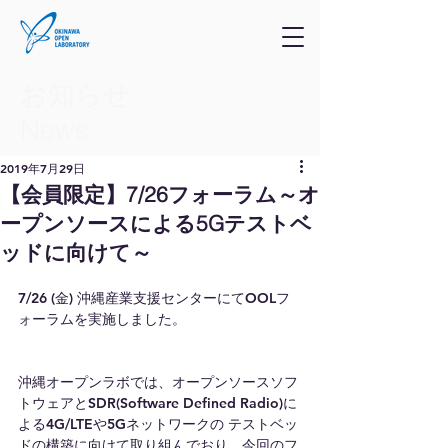
お知らせ
​News
2019年7月29日
【会員限定】7/26フォーラム～オ
ープンソースによる5Gテストベ
ッドに向けて～
7/26 (金) 沖縄産業支援センターにてOOLフ
ォーラムを実施しました。
沖縄オープンラボでは、オープンソースソフ
トウェアとSDR(Software Defined Radio)に
よる4G/LTEや5Gネットワークの テストベッ
ドの構築に向けて取り組んでおり、今回のフ