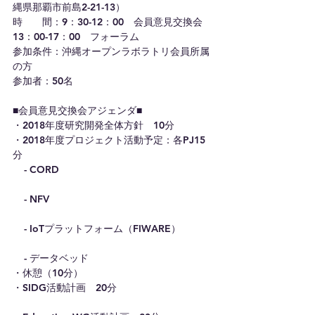
縄県那覇市前島2-21-13）
時　　間：9：30-12：00　会員意見交換会　
13：00-17：00　フォーラム
参加条件：沖縄オープンラボラトリ会員所属
の方
参加者：50名
■会員意見交換会アジェンダ■
・2018年度研究開発全体方針　10分
・2018年度プロジェクト活動予定：各PJ15
分
    - CORD
    - NFV
    - IoTプラットフォーム（FIWARE）
    - データベッド
・休憩（10分）
・SIDG活動計画　20分