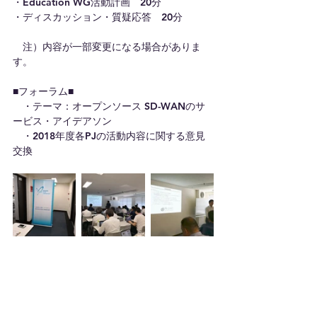
・Education WG活動計画　20分
・ディスカッション・質疑応答　20分
　注）内容が一部変更になる場合がありま
す。
■フォーラム■
　・テーマ：オープンソース SD-WANのサ
ービス・アイデアソン
　・2018年度各PJの活動内容に関する意見
交換