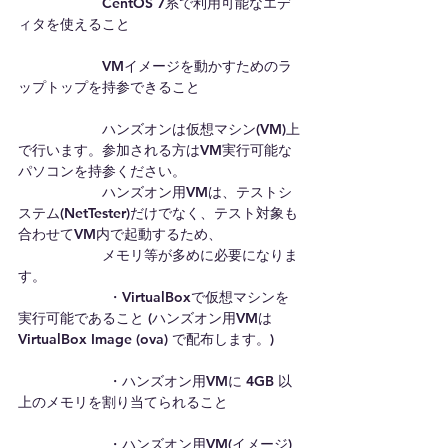
　　　　　　CentOS 7系で利用可能なエデ
ィタを使えること
　　　　　　VMイメージを動かすためのラ
ップトップを持参できること
　　　　　　ハンズオンは仮想マシン(VM)上
で行います。参加される方はVM実行可能な
パソコンを持参ください。
　　　　　　ハンズオン用VMは、テストシ
ステム(NetTester)だけでなく、テスト対象も
合わせてVM内で起動するため、
　　　　　　メモリ等が多めに必要になりま
す。
    　　　　　 ・VirtualBoxで仮想マシンを
実行可能であること (ハンズオン用VMは 
VirtualBox Image (ova) で配布します。)
   　　　　　  ・ハンズオン用VMに 4GB 以
上のメモリを割り当てられること
  　　　　　   ・ハンズオン用VM(イメージ)