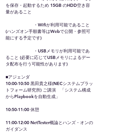
を保存・起動するため 15GB のHDD空き容
量があること
 　　　　　    ・Wifiが利用可能であること 
(ハンズオン手順書等はWebで公開・参照可
能にする予定です)
 　　　　　    ・USBメモリが利用可能であ
ること (必要に応じてUSBメモリによるデー
タ配布を行う可能性があります)
■アジェンダ
10:00-10:50 黒田貴之様(NECシステムプラッ
トフォーム研究所) ご講演　「システム構成
からPlaybookを自動生成」
10:50-11:00 休憩
11:00-12:00 NetTester概論とハンズ・オンの
ガイダンス