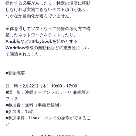
操作する必要があったり、特定の場所に移動
しなければ実施できないテスト項目があり、
なかなか自動化が進んでいません。
全体を通してソフトウェア開発の考え方で構
築したネットワークをテストしたり、
AnsibleなどのPlaybookを始めとする
Workflow作成の自動化などの重要性につい
て議論されました。
■実施概要
日　時：2月22日（木）10:00～17:00
■場　所：沖縄オープンラボラトリ 兼箇段オ
フィス
■参加費：無料（事前登録制）
■参加者：15名
■参加条件：Linuxコマンドの操作ができるこ
と