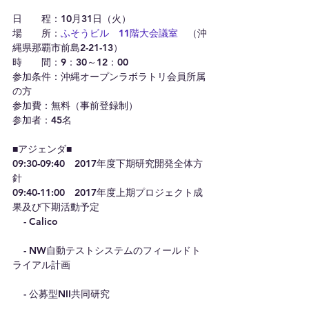
日　　程：10月31日（火）
場　　所：
ふそうビル　11階大会議室
　（沖
縄県那覇市前島2-21-13）
時　　間：9：30～12：00
参加条件：沖縄オープンラボラトリ会員所属
の方
参加費：無料（事前登録制）
参加者：45名
■アジェンダ■
09:30-09:40　2017年度下期研究開発全体方
針
09:40-11:00　2017年度上期プロジェクト成
果及び下期活動予定
    - Calico
    - NW自動テストシステムのフィールドト
ライアル計画
    - 公募型NII共同研究