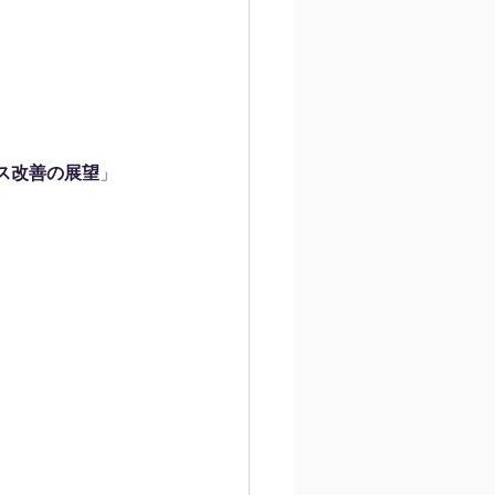
ス改善の展望
」