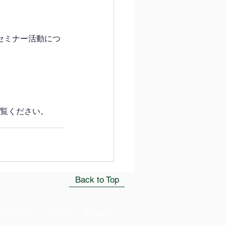
のセミナー活動につ
覧ください。
Back to Top
お問合せ
SNS
English