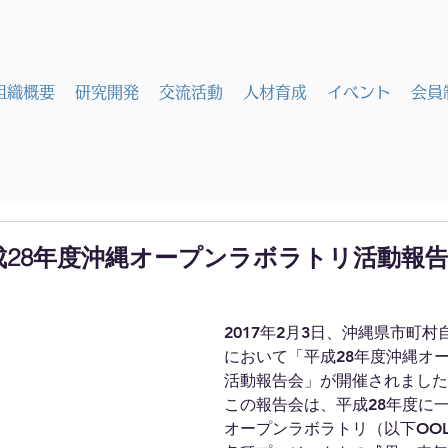
組織概要
研究開発
交流活動
人材育成
イベント
会員
03 平成28年度沖縄オープンラボラトリ活動報
2017年2月3日、沖縄県市町
において「平成28年度沖縄オ
活動報告会」が開催されました
この報告会は、平成28年度に
オープンラボラトリ（以下OO