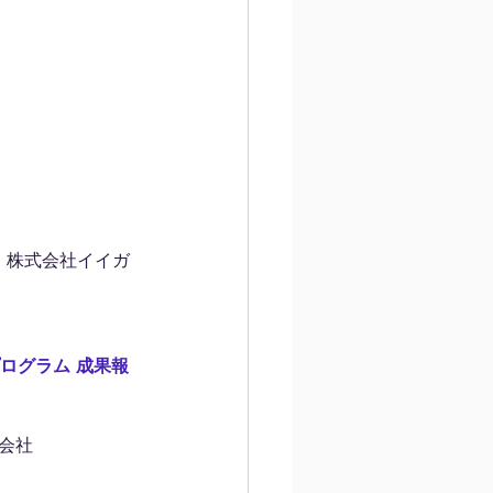
」
：株式会社イイガ
プログラム 成果報
会社