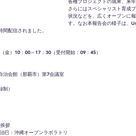
各種プロジェクトの成果、来年
さらにはスペシャリスト育成プ
状況などを、広くオープンに報
す。なお本報告会の様子は、Ust
時間配信されました。
（金）10：00～17：30（受付開始：09：45）
自治会館（那覇市）第7会議室
録制）
の挨拶
 治巳：沖縄オープンラボラトリ