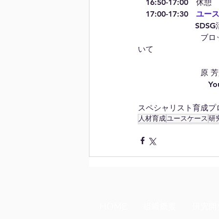
　16:50-17:00　休憩
　17:00-17:30　
ユー
 　　　　　　　SDS
　　　　　　　　ブロッ
いて
　　　　　　　　原 
　　　　　　　　　You
スペシャリスト育成プ
人材育成
ユースケース
研
HOME
組織概要
研究開