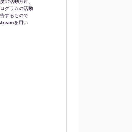
度の活動方針、
ログラムの活動
告するもので
reamを用い