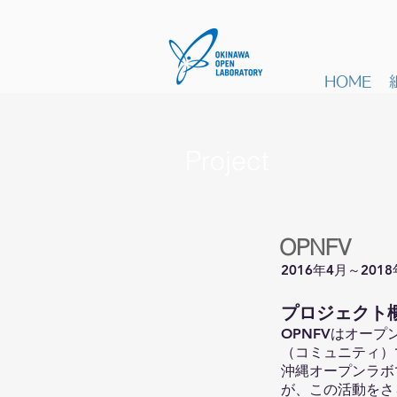
HOME
プロジェクト
Project
OPNFV
2016年4月～201
​プロジェクト
OPNFVはオー
（コミュニティ）
沖縄オープンラボ
が、この活動をさらに