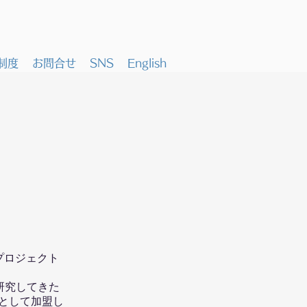
制度
お問合せ
SNS
English
プロジェクト
研究してきた
erとして加盟し