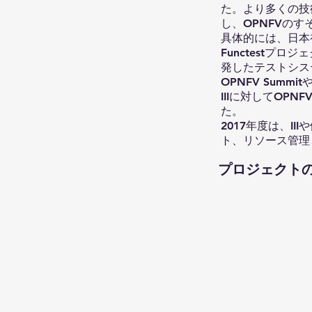
た。より多くの技
し、OPNFVの
具体的には、日本
Functest
発したテストシス
OPNFV Summ
IIIに対してOP
た。
2017年度は、
ト、リソース管理
​プロジェクト