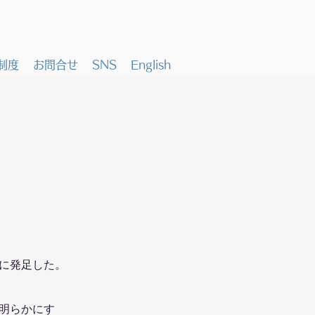
制度
お問合せ
SNS
English
的に発足した。
明らかにす