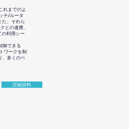
これまでのよ
ッチ/ルータ
、また、それら
ークとの連携、
ての利用シー
制御できる
ットワークを制
り、多くのベ
詳細資料