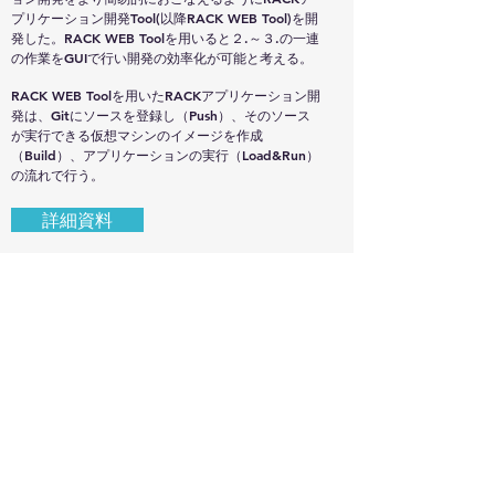
プリケーション開発Tool(以降RACK WEB Tool)を開
発した。RACK WEB Toolを用いると２.～３.の一連
の作業をGUIで行い開発の効率化が可能と考える。
RACK WEB Toolを用いたRACKアプリケーション開
発は、Gitにソースを登録し（Push）、そのソース
が実行できる仮想マシンのイメージを作成
（Build）、アプリケーションの実行（Load&Run）
の流れで行う。
詳細資料
プロジェクト
Project
一般社団法人 沖縄オープンラボラトリ