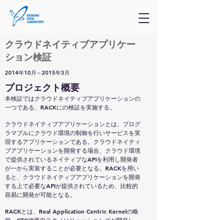
クラウドネイティブアプリケー
ション検証
2014年10月～2015年3月
​プロジェクト概要
本検証ではクラウドネイティブアプリケーションの
一つである、RACKにの検証を実施する。
クラウドネイティブアプリケーションとは、プログ
ラマブルにクラウド環境の制御を行いサービスを実
現するアプリケーションである。クラウドネイティ
ブアプリケーションを開発する場合、クラウド環境
で提供されているネイティブなAPIを利用し開発者
が一から実装することが必要となる。RACKを用い
ると、クラウドネイティブアプリケーションを開発
する上で必要なAPIが提供されているため、比較的
容易に開発が可能となる。
RACKとは、Real Application Centric Kernelの略