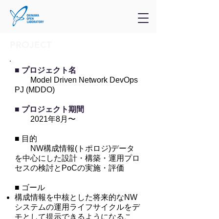
PROJECT
■
プロジェクト名
Model Driven Network DevOps
PJ (MDDO)
■
プロジェクト期間
2021年8月〜
■ 目的
NW構成情報(トポロジ)データ
を中心にした設計・構築・運用プロ
セスの検討とPoCの実施・評価
■ ゴール
構成情報を中核とした将来的なNW
システムの運用ライフサイクルをデ
モとして提示できるようになるこ