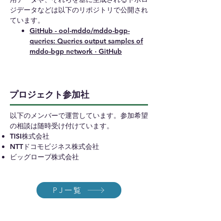
ジデータなどは以下のリポジトリで公開され
ています。
GitHub - ool-mddo/mddo-bgp-
queries: Queries output samples of
mddo-bgp network · GitHub
プロジェクト参加社
​以下のメンバーで運営しています。参加希望
の相談は随時受け付けています。
TISI株式会社
NTTドコモビジネス株式会社
ビッグローブ株式会社
PJ一覧