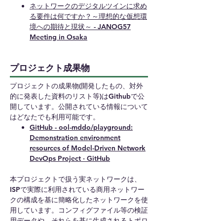
ネットワークのデジタルツインに求め
る要件は何ですか？～理想的な仮想環
境への期待と現状～ - JANOG57
Meeting in Osaka
プロジェクト成果物
プロジェクトの成果物(開発したもの、対外
的に発表した資料のリスト等)はGithubで公
開しています。公開されている情報について
はどなたでも利用可能です。
GitHub - ool-mddo/playground:
Demonstration environment
resources of Model-Driven Network
DevOps Project · GitHub
本プロジェクトで扱う実ネットワークは、
ISPで実際に利用されている商用ネットワー
クの構成を基に簡略化したネットワークを使
用しています。コンフィグファイル等の検証
用データや、それらを基に生成されるトポロ