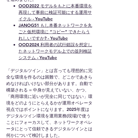
OOD2022 モデルをもとに本番環境を
再現して事前に検証可能にする運用サ
イクル - YouTube
JANOG51 もし本番ネットワークを丸
ごと仮想環境に “コピー” できたらう
れしいですか? - YouTube
OOD2024 利用者の試行錯誤を想定し
たネットワークモデル上での並列検証
システム - YouTube
「デジタルツイン」とは言っても理想的に完
全な環境を作るのは困難で、どこかであきら
めなければいけない部分があります。自動で
構築される = 中身が見えていない、かつ、
「商用環境に近いが完全に同じではない」環
境をどのようにとらえるかが運用オペレータ
視点ではポイントになります。2025年度は
デジタルツイン環境を運用業務(現場)で使う
ことにフォーカスして、ネットワークオペレ
ータにとって信頼できるデジタルツインとは
何かについて検討しました。