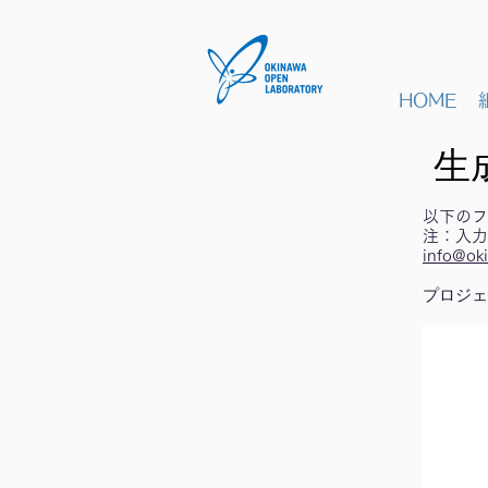
HOME
生成
以下のフ
注：入力
info@ok
プロジェ