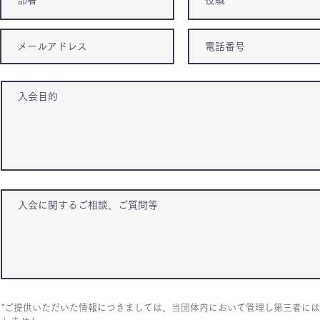
*ご提供いただいた情報につきましては、当団体内において管理し第三者に