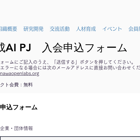
組織概要
研究開発
交流活動
人材育成
イベント
会員
AI PJ 入会申込フォーム
ォームにご記入のうえ、「送信する」ボタンを押してください。
エラーになる場合には次のメールアドレスに直接お問い合わせく
inawaopenlabs.org
クト会費：無料
申込フォーム
​企業・団体情報