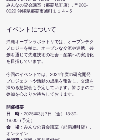
みんなの貸会議室（那覇旭町店）, 〒900-
0029 沖縄県那覇市旭町１１４−５
イベントについて
沖縄オープンラボラトリでは、オープンテク
ノロジーを軸に、オープンな交流や連携、共
創を通じて先進技術の社会・産業への実用化
を目指しています。
今回のイベントでは、2024年度の研究開発
プロジェクトや活動の成果を報告し、交流を
深める懇親会も予定しています。皆さまのご
参加を心よりお待ちしております。
開催概要
日　時
：2025年3月7日（金）13:30-
18:00（予定）
会　場
：みんなの貸会議室（那覇旭町店）、
オンライン