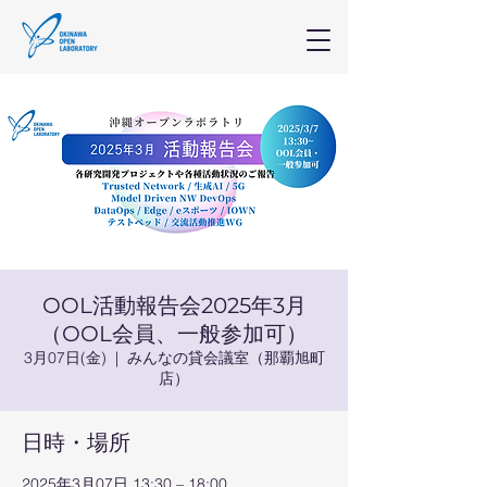
OOL活動報告会2025年3月
（OOL会員、一般参加可）
3月07日(金)
  |  
みんなの貸会議室（那覇旭町
店）
日時・場所
2025年3月07日 13:30 – 18:00