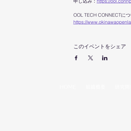
申し込み：
https://ool.con
OOL TECH CONNECTに
https://www.okinawaopenla
このイベントをシェア
HOME
組織概要
研究開