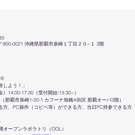
30
 日本、〒900-0021 沖縄県那覇市泉崎１丁目２０−１ 3階
16
体験しよう！」
14:00-17:30（受付開始:13:30~）
ffice（那覇市泉崎1-20-1 カフーナ旭橋A街区 那覇オーパ3階）
る方、PC操作（コピペ等）ができる方、当日PC持参できる方
）
縄オープンラボラトリ（OOL）