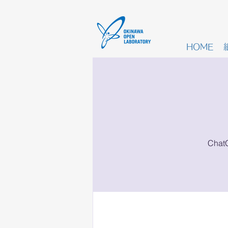
HOME
Ch