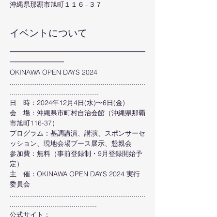
沖縄県那覇市旭町１１６−３７
イベントについて
━━━━━━━━━━━━━━━━━━━━
━━━━━━━━
OKINAWA OPEN DAYS 2024
......................................................................
..............................................
日　時：2024年12月4日(水)〜6日(金)
会　場：沖縄県市町村自治会館（沖縄県那覇
市旭町116-37）
プログラム：基調講演、講演、スポンサーセ
ッション、現地会場ブース展示、懇親会
参加費：無料（事前登録制・9月登録開始予
定）
主　催：OKINAWA OPEN DAYS 2024 実行
委員会
......................................................................
.............................................
公式サイト： 