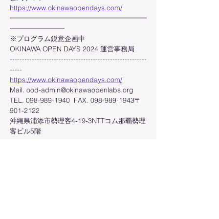
https://www.okinawaopendays.com/
━━━━━━━━━━━━━━━━━━━━
━━━━━━━━
※プログラム鋭意企画中
OKINAWA OPEN DAYS 2024 運営事務局
--------------------------------------------------------
-----
https://www.okinawaopendays.com/
Mail. ood-admin@okinawaopenlabs.org
TEL. 098-989-1940  FAX. 098-989-1943〒
901-2122
沖縄県浦添市勢理客4-19-3NTTコム那覇勢理
客ビル5階
--------------------------------------------------------
-----
このイベントをシェア