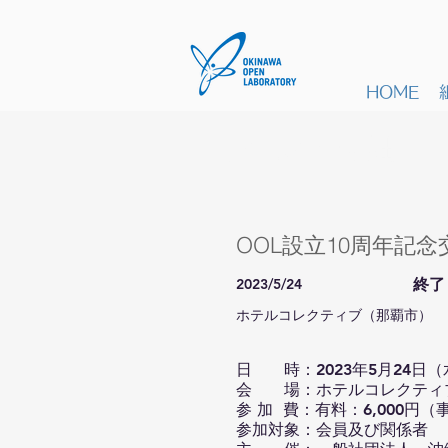
HOME
イベント詳細
OOL設立10周年記念
2023/5/24
終了
ホテルコレクティブ（那覇市）
日 時：2023年5月24日（水）1
会 場：
ホテルコレクティ
参 加 費：有料：6,000円
参加対象：会員及び関係者