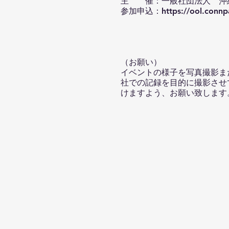
主 催：一般社団法人 沖
参加申込：
https://ool.conn
（お願い）
イベントの様子を写真撮影ま
社での記録を目的に撮影させ
けますよう、お願い致します