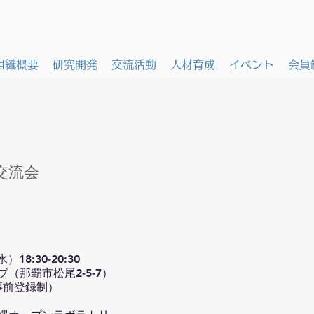
組織概要
研究開発
交流活動
人材育成
イベント
会員
交流会
8:30-20:30
ブ
（那覇市松尾2-5-7）
（事前登録制）