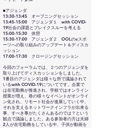
■アジェンダ
13:30-13:45 オープニングセッション
13:45-15:00 アジェンダ１ with COVID-
19社会の課題とブレイクスルーを考える
15:00-15:30 休憩
15:30-17:00 アジェンダ２ OOLのeスポ
ーツへの取り組みのアップデート＆ディスカ
ッション
17:00-17:30 クロージングセッション
今回のフォーラムでは、２つのアジェンダを
取り上げてディスカッションをしました。
1番目のアジェンダは様々な所で議論されて
いるwith COVID-19についてです。企業で
は在宅勤務が推進され、学校ではオンライン
授業が増え、巷の様々なイベントがオンライ
ン化され、リモート社会が進展していく中、
それを支えるネットワークインフラが出来る
事、すべき事がたくさんあるのでは？という
観点で議論しました。ある参加者の方は夫婦
2人が在宅勤務をしている中、子供が動画を