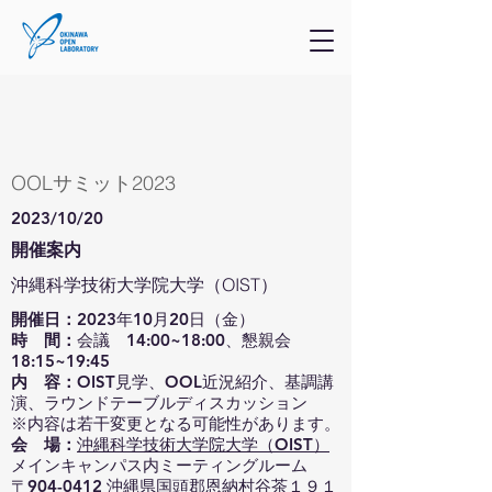
OOLサミット2023
2023/10/20
開催案内
沖縄科学技術大学院大学（OIST）
開催日：
2023年10月20日（金）
時 間：
会議 14:00~18:00、懇親会
18:15~19:45
内 容：
OIST見学、OOL近況紹介、基調講
演、ラウンドテーブルディスカッション
※内容は若干変更となる可能性があります。
会 場：
沖縄科学技術大学院大学（OIST）
メインキャンパス内ミーティングルーム
〒904-0412 沖縄県国頭郡恩納村谷茶１９１