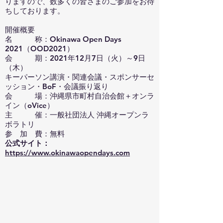
りますので、数多くの皆さまのご参加をお待
ちしております。
開催概要
名 称：Okinawa Open Days
2021（OOD2021）
会 期：2021年12月7日（火）～9日
（木）
キーパーソン講演・関連会議・スポンサーセ
ッション・BoF・会議振り返り
会 場：沖縄県市町村自治会館＋オンラ
イン（oVice）
主 催：一般社団法人 沖縄オープンラ
ボラトリ
参 加 費：無料
公式サイト：
https://www.okinawaopendays.com