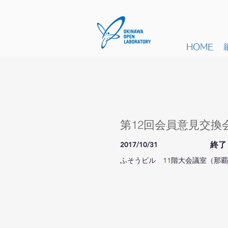
HOME
イベント詳細
第12回会員意見交換
2017/10/31
終了
ふそうビル 11階大会議室（那