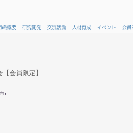
組織概要
研究開発
交流活動
人材育成
イベント
会員
会【会員限定】
覇市）