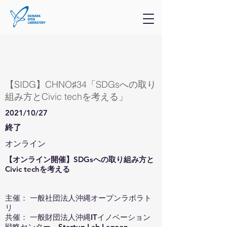
【SIDG】CHNO♯34「SDGsへの取り
組み方とCivic techを考える」
2021/10/27
終了
オンライン
【オンライン開催】SDGsへの取り組み方と
Civic techを考える
主催： 一般社団法人沖縄オープンラボラト
リ
共催： 一般財団法人沖縄ITイノベーション
戦略センター、Startup Lab Lagoon