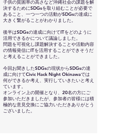
子供の貧困率の高さなど沖縄社会の課題を解
決するためにSDGsを取り組むことが必要で
あること、一つ一つの活動がSDGsの達成に
大きく繋がることがわかりました。
後半はSDGsの達成に向けてITをどのように
活用できるかについて議論しました。
問題を可視化し課題解決することや活動内容
の情報発信にITを活用することができそうだ
と考えることができました。
今回お聞きしたSDGsの現状からSDGsの達
成に向けてCivic Hack Night Okinawaでは
何ができるか考え、実行していきたいと考え
ています。
オンライン上の開催となり、20名の方にご
参加いただきましたが、参加者の皆様には積
極的な意見交換にご協力いただきありがとう
ございました。