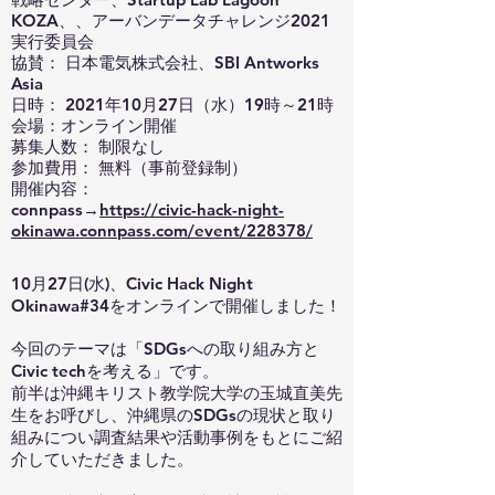
KOZA、、アーバンデータチャレンジ2021
実行委員会
協賛： 日本電気株式会社、SBI Antworks
Asia
日時： 2021年10月27日（水）19時～21時
会場：オンライン開催
募集人数： 制限なし
参加費用： 無料（事前登録制）
開催内容：
connpass→
https://civic-hack-night-
okinawa.connpass.com/event/228378/
10月27日(水)、Civic Hack Night
Okinawa#34をオンラインで開催しました！
今回のテーマは「SDGsへの取り組み方と
Civic techを考える」です。
前半は沖縄キリスト教学院大学の玉城直美先
生をお呼びし、沖縄県のSDGsの現状と取り
組みについ調査結果や活動事例をもとにご紹
介していただきました。