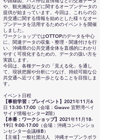
や路線図、バス停位置情報などの交通データ
や、観光施設などに関するオープンデータの
提供が始まっています。今回は、これらの公
共交通に関する情報を始めとした様々なオー
プンデータを活用するためのイベントを開催
しました。
ワークショップではOTTOPのデータを中心
に、関連データの収集・整理・関連付けを行
い、沖縄県の公共交通全体を直感的にわかり
やすく可視化するための、データの扱い方を
実践します。
今回は、各種データの「見える化」を通し
て、現状把握や分析につなげ、持続可能な公
共交通へ近づく第一歩となることを目指しま
す。
イベント日程
【事前学習：プレイベント】
2021年11月6
日 13:30-17:00（会場：Gwave 宜野湾ベイ
サイド情報センター2階）
【本番：ワークショップ】
2021年11月18-
19日 9:00-17:00（会場：沖縄コンベンショ
ンセンター会議棟B）
【主催】一般社団法人 沖縄オープンラボラ