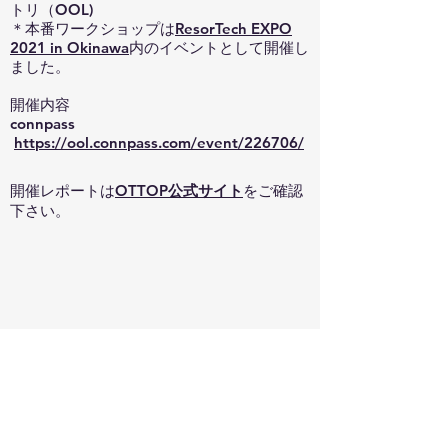
トリ（OOL)
＊本番ワークショップは
ResorTech EXPO
2021 in Okinawa
内のイベントとして開催し
ました。
開催内容
connpass
https://ool.connpass.com/event/226706/
開催レポートは
OTTOP公式サイト
をご確認
下さい。