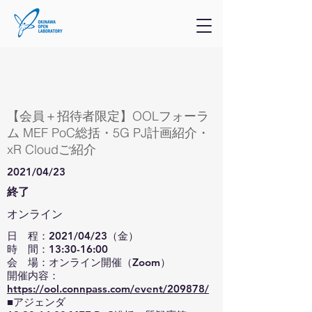
【会員＋招待者限定】OOLフォーラ
ム MEF PoC総括・5G PJ計画紹介・
xR Cloudご紹介
2021/04/23
終了
オンライン
日 程：2021/04/23（金）
時 間：13:30-16:00
会 場：オンライン開催（Zoom）
開催内容：
https://ool.connpass.com/event/209878/
■アジェンダ