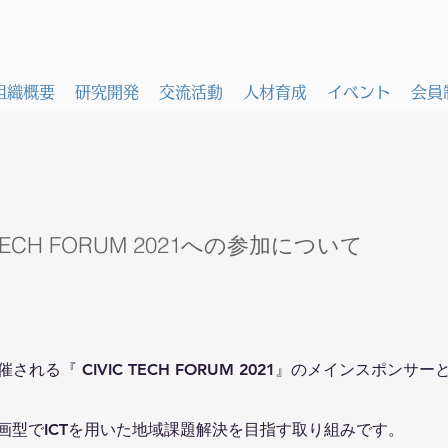
組織概要
研究開発
交流活動
人材育成
イベント
会員
TECH FORUM 2021への参加について
開催される『 CIVIC TECH FORUM 2021』のメインスポ
画型でICTを用いた地域課題解決を目指す取り組みです。