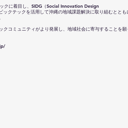
目し、SIDG（Social Innovation Design
、シビックテックを活用して沖縄の地域課題解決に取り組むとと
。
ックコミュニティがより発展し、地域社会に寄与することを願
jp/