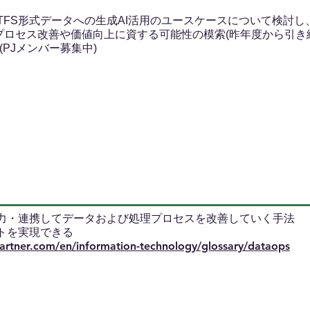
TFS形式データへの生成AI活用のユースケースについて検討し
psプロセス改善や価値向上に資する可能性の模索(昨年度から引き
(PJメンバー募集中)
力・連携してデータおよび処理プロセスを改善していく手法
トを実現できる
artner.com/en/information-technology/glossary/dataops