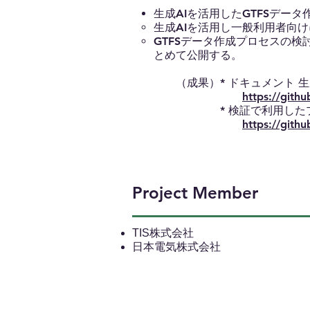
生成AIを活用したGTFSデータ
生成AIを活用し一般利用者向
GTFSデータ作成プロセスの
とめて公開する。
​ （成果）* ドキュメント 生
https://gith
* 検証で利用したプ
https://gith
Project Member
TIS株式会社
​日本電気株式会社