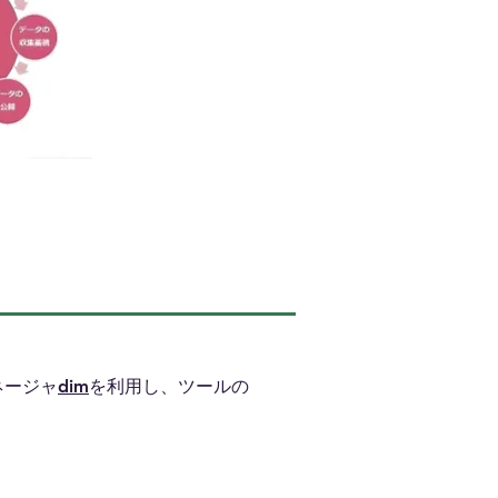
ネージャ
dim
を利用し、ツールの