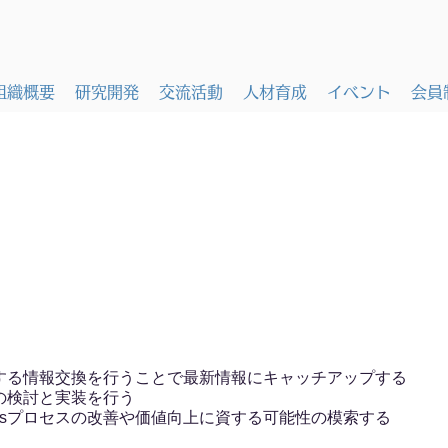
組織概要
研究開発
交流活動
人材育成
イベント
会員
関する情報交換を行うことで最新情報にキャッチアップする
の検討と実装を行う
Opsプロセスの改善や価値向上に資する可能性の模索する