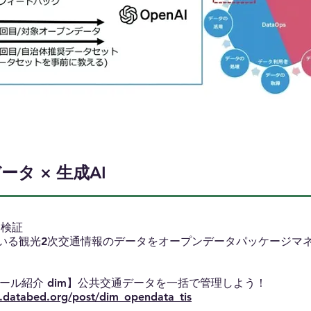
タ × 生成AI
用検証
開している観光2次交通情報のデータをオープンデータパッケージマ
ツール紹介 dim】公共交通データを一括で管理しよう！
p.databed.org/post/dim_opendata_tis