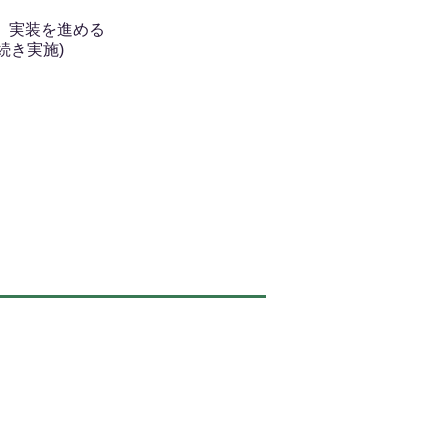
、実装を進める
続き実施)