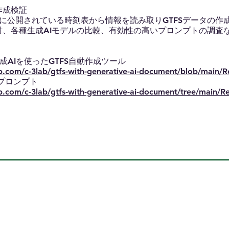
作成検証
けに公開されている時刻表から情報を読み取りGTFSデータの作
検討、各種生成AIモデルの比較、有効性の高いプロンプトの調査
成AIを使ったGTFS自動作成ツール
ub.com/c-3lab/gtfs-with-generative-ai-document/blob/main/
ロンプト
ub.com/c-3lab/gtfs-with-generative-ai-document/tree/main/