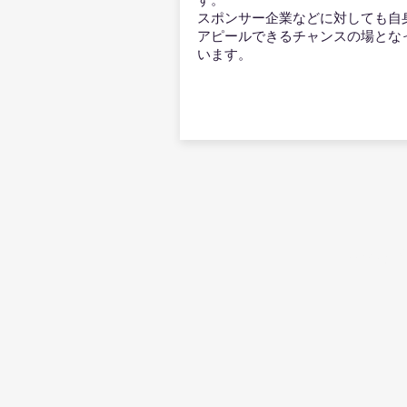
​スポンサー企業などに対しても自
アピールできるチャンスの場とな
います。
その