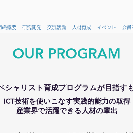
組織概要
研究開発
交流活動
人材育成
イベント
会員
​OUR PROGRAM
ペシャリスト育成プログラムが目指す
ICT技術を使いこなす実践的能力の取得
産業界で活躍できる人材の輩出