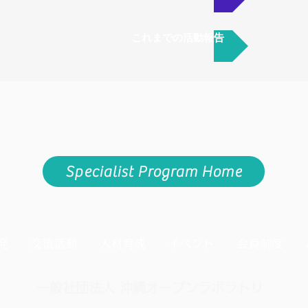
これまでの活動報告
Specialist Program Home
発
交流活動
人材育成
イベント
会員制度
一般社団法人 沖縄オープンラボラトリ