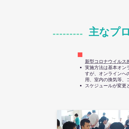
主なプ
新型コロナウイルス
実施方法は基本オン
すが、オンラインへ
用、室内の換気等、
スケジュールが変更