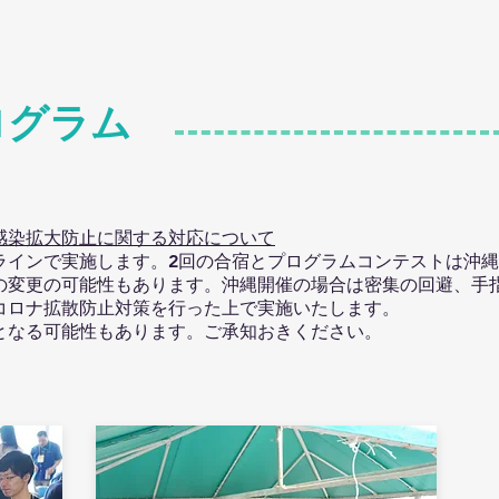
ログラム
感染拡大防止に関する対応について
ラインで実施します。2回の合宿とプログラムコンテストは沖
の変更の可能性もあります。沖縄開催の場合は密集の回避、手
コロナ拡散防止対策を行った上で実施いたします。
となる可能性もあります。ご承知おきください。