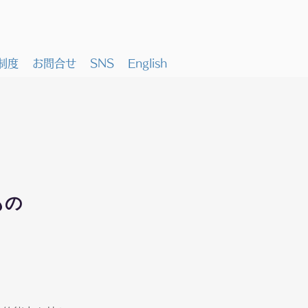
制度
お問合せ
SNS
English
もの