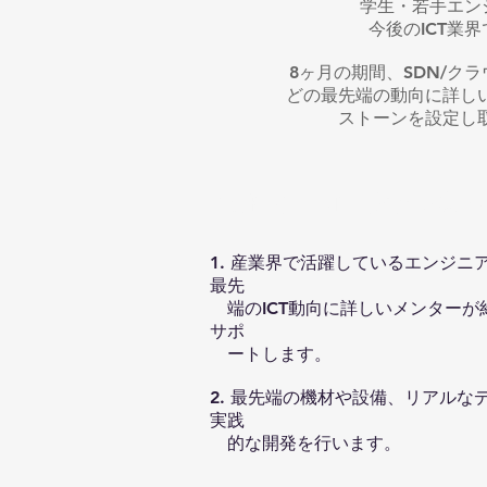
学生・若手エン
今後のICT業
8ヶ月の期間、SDN/ク
どの最先端の動向に詳し
ストーンを設定し
将来的にICTに関わる業
1. 産業界で活躍しているエンジニ
最先
端のICT動向に詳しいメンターが
サポ
ートします。
2. 最先端の機材や設備、リアルな
実践
的な開発を行います。