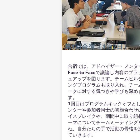
​第1回合宿（1泊2日）
合宿では、アドバイザー・メンタ
Face to Faceで議論し内容のブ
ュアップを図ります。チームビル
ングプログラムも取り入れ、チー
ークに対する気づきや学びも深め
す。
1回目はプログラムキックオフと
ンターや参加者同士の初顔合わせ
イスブレイクや、期間中に取り組
ーマについてチームミーティング
ね、自分たちの手で活動の骨格を
ていきます。