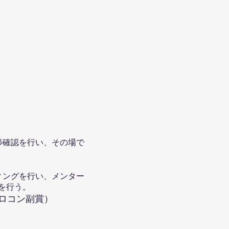
捗確認を行い、その場で
ィングを行い、メンター
を行う。
プロコン副賞）