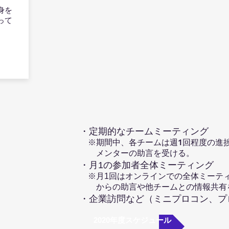
身を
って
・定期的なチームミーティング
他活動
​ ※期間中、各チームは週1回程度の進
メンターの助言を受ける。
・月1の参加者全体ミーティング
※月1回はオンラインでの全体ミーテ
からの助言や他チームとの情報共有
​・企業訪問など（ミニプロコン、
2020年度スケジュール