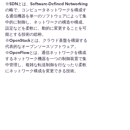
※SDNとは、Software-Defined Networking
の略で、コンピュータネットワークを構成す
る通信機器を単一のソフトウェアによって集
中的に制御し、ネットワークの構造や構成、
設定などを柔軟に、動的に変更することを可
能とする技術の総称。
※OpenStackとは、クラウド基盤を構築する
代表的なオープンソースソフトウェア。
※OpenFlowとは、通信ネットワークを構成
するネットワーク機器を一つの制御装置で集
中管理し、複雑な転送制御を行なったり柔軟
にネットワーク構成を変更できる技術。
すべて表示
最新記事