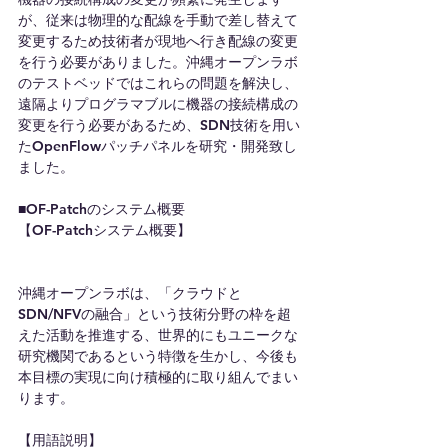
が、従来は物理的な配線を手動で差し替えて
変更するため技術者が現地へ行き配線の変更
を行う必要がありました。沖縄オープンラボ
のテストベッドではこれらの問題を解決し、
遠隔よりプログラマブルに機器の接続構成の
変更を行う必要があるため、SDN技術を用い
たOpenFlowパッチパネルを研究・開発致し
ました。
■OF-Patchのシステム概要
【OF-Patchシステム概要】
沖縄オープンラボは、「クラウドと
SDN/NFVの融合」という技術分野の枠を超
えた活動を推進する、世界的にもユニークな
研究機関であるという特徴を生かし、今後も
本目標の実現に向け積極的に取り組んでまい
ります。
【用語説明】