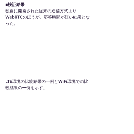
■検証結果
独自に開発された従来の通信方式より
WebRTCのほうが、応答時間が短い結果とな
った。
LTE環境の比較結果の一例とWiFi環境での比
較結果の一例を示す。