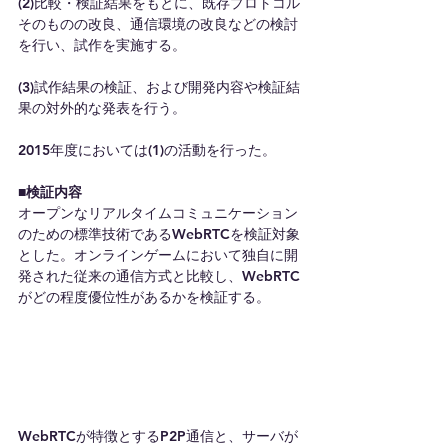
(2)比較・検証結果をもとに、既存プロトコル
そのものの改良、通信環境の改良などの検討
を行い、試作を実施する。
(3)試作結果の検証、および開発内容や検証結
果の対外的な発表を行う。
2015年度においては(1)の活動を行った。
■検証内容
オープンなリアルタイムコミュニケーション
のための標準技術であるWebRTCを検証対象
とした。オンラインゲームにおいて独自に開
発された従来の通信方式と比較し、WebRTC
がどの程度優位性があるかを検証する。
WebRTCが特徴とするP2P通信と、サーバが