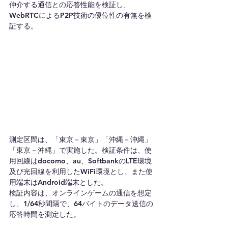
仲介する通信との応答性能を検証し、
WebRTCによるP2P技術の優位性の有無を検
証する。
測定区間は、「東京－東京」「沖縄－沖縄」
「東京－沖縄」で実施した。検証条件は、使
用回線はdocomo、au、SoftbankのLTE環境
及び光回線を利用したWiFi環境とし、また使
用端末はAndroid端末とした。
検証内容は、オンラインゲームの通信を想定
し、1/64秒間隔で、64バイトのデータ送信の
応答時間を測定した。