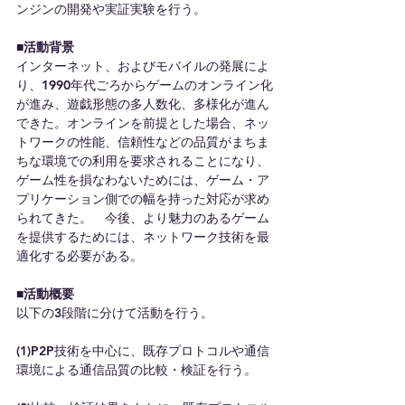
ンジンの開発や実証実験を行う。
■活動背景
インターネット、およびモバイルの発展によ
り、1990年代ごろからゲームのオンライン化
が進み、遊戯形態の多人数化、多様化が進ん
できた。オンラインを前提とした場合、ネッ
トワークの性能、信頼性などの品質がまちま
ちな環境での利用を要求されることになり、
ゲーム性を損なわないためには、ゲーム・ア
プリケーション側での幅を持った対応が求め
られてきた。　今後、より魅力のあるゲーム
を提供するためには、ネットワーク技術を最
適化する必要がある。
■活動概要
以下の3段階に分けて活動を行う。
(1)P2P技術を中心に、既存プロトコルや通信
環境による通信品質の比較・検証を行う。