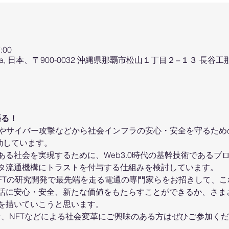
:00
kinawa, 日本、〒900-0032 沖縄県那覇市松山１丁目２−１３ 長谷
語る！
やサイバー攻撃などから社会インフラの安心・安全を守るための研究
活動しています。
る社会を実現するために、Web3.0時代の基幹技術であるブロ
タ流通機構にトラストを付与する仕組みを検討しています。
NFTの研究開発で最先端を走る電通の専門家らをお招きして、
活に安心・安全、新たな価値をもたらすことができるか、さま
を描いていこうと思います。
ーン、NFTなどによる社会変革にご興味のある方はぜひご参加く