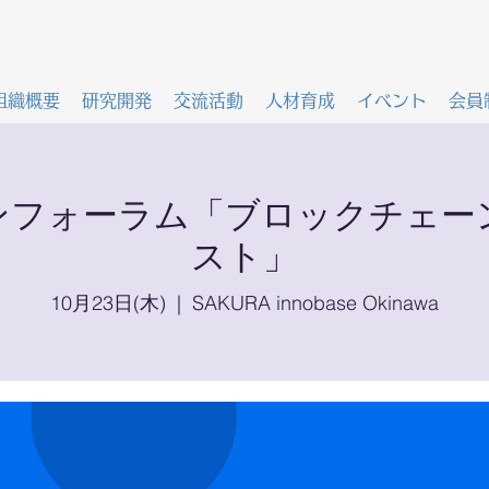
組織概要
研究開発
交流活動
人材育成
イベント
会員
ンフォーラム「ブロックチェーン
スト」
10月23日(木)
  |  
SAKURA innobase Okinawa