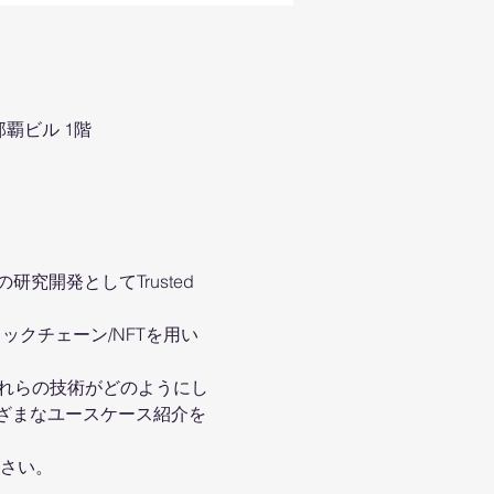
工那覇ビル 1階
開発としてTrusted 
ックチェーン/NFTを用い
これらの技術がどのようにし
ざまなユースケース紹介を
ださい。