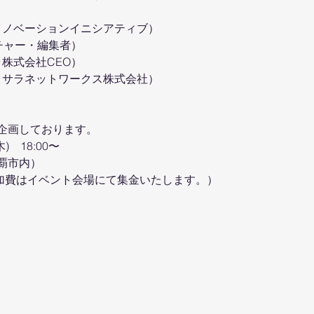
イノベーションイニシアティブ）
ーチャー・編集者）
株式会社CEO）
クサラネットワークス株式会社）
企画しております。
)　18:00〜
覇市内）
（参加費はイベント会場にて集金いたします。）